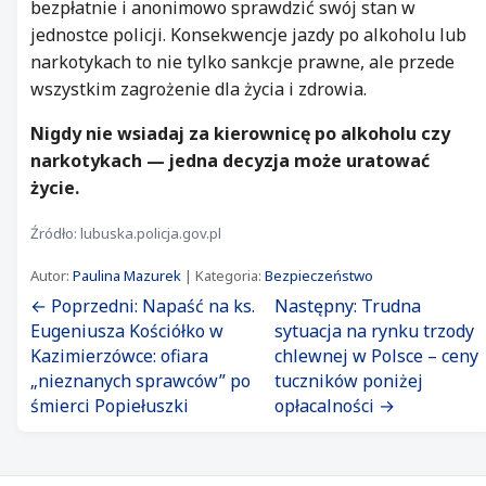
bezpłatnie i anonimowo sprawdzić swój stan w
jednostce policji. Konsekwencje jazdy po alkoholu lub
narkotykach to nie tylko sankcje prawne, ale przede
wszystkim zagrożenie dla życia i zdrowia.
Nigdy nie wsiadaj za kierownicę po alkoholu czy
narkotykach — jedna decyzja może uratować
życie.
Źródło: lubuska.policja.gov.pl
Autor:
Paulina Mazurek
| Kategoria:
Bezpieczeństwo
← Poprzedni: Napaść na ks.
Następny: Trudna
Eugeniusza Kościółko w
sytuacja na rynku trzody
Kazimierzówce: ofiara
chlewnej w Polsce – ceny
„nieznanych sprawców” po
tuczników poniżej
śmierci Popiełuszki
opłacalności →