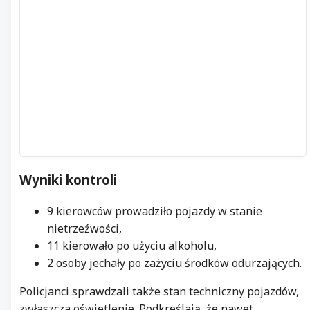
Wyniki kontroli
9 kierowców prowadziło pojazdy w stanie
nietrzeźwości,
11 kierowało po użyciu alkoholu,
2 osoby jechały po zażyciu środków odurzających.
Policjanci sprawdzali także stan techniczny pojazdów,
zwłaszcza oświetlenie. Podkreślają, że nawet