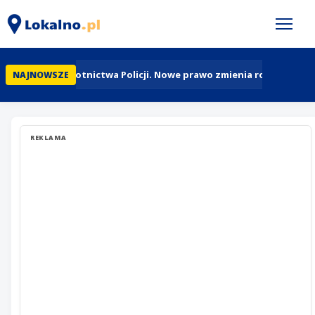
95 lat Lotnictwa Policji. Nowe prawo zmienia rolę policy
NAJNOWSZE
REKLAMA