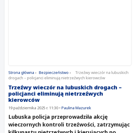
Strona główna
›
Bezpieczeństwo
›
Trzeźwy wieczór na lubuskich
drogach – policjanci eliminują nietrzeźwych kierowców
Trzeźwy wieczór na lubuskich drogach –
policjanci eliminują nietrzeźwych
kierowców
19 października 2025 r. 11:30
•
Paulina Mazurek
Lubuska policja przeprowadziła akcję
wieczornych kontroli trzeźwości, zatrzymując
kilkunastu nietrzeźwych i kierujących po