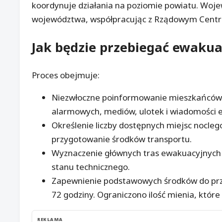
koordynuje działania na poziomie powiatu. Woj
województwa, współpracując z Rządowym Centru
Jak będzie przebiegać
ewakua
Proces obejmuje:
Niezwłoczne poinformowanie mieszkańców
alarmowych, mediów, ulotek i wiadomości e
Określenie liczby dostępnych miejsc nocleg
przygotowanie środków transportu.
Wyznaczenie głównych tras ewakuacyjnych – 
stanu technicznego.
Zapewnienie podstawowych środków do prze
72 godziny. Ograniczono ilość mienia, któ
REKLAMA