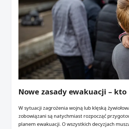
Nowe zasady ewakuacji – kto
W sytuacji zagrożenia wojną lub klęską żywioło
zobowiązani są natychmiast rozpocząć przygoto
planem ewakuacji. O wszystkich decyzjach muszą