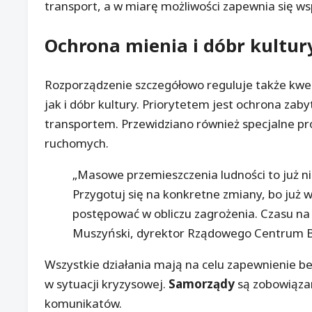
transport, a w miarę możliwości zapewnia się ws
Ochrona mienia i dóbr kultur
Rozporządzenie szczegółowo reguluje także kwe
jak i dóbr kultury. Priorytetem jest ochrona z
transportem. Przewidziano również specjalne pr
ruchomych.
„Masowe przemieszczenia ludności to już nie
Przygotuj się na konkretne zmiany, bo już 
postępować w obliczu zagrożenia. Czasu na 
Muszyński, dyrektor Rządowego Centrum 
Wszystkie działania mają na celu zapewnienie b
w sytuacji kryzysowej.
Samorządy
są zobowiązan
komunikatów.