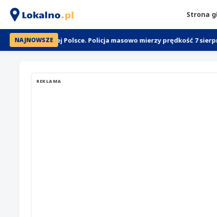
Strona 
 w całej Polsce. Policja masowo mierzy prędkość 7 sierpnia
Je
NAJNOWSZE
REKLAMA