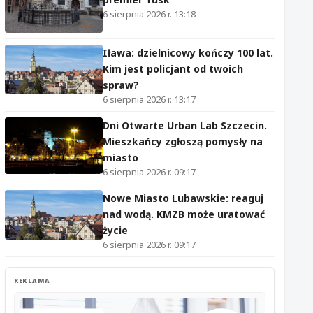
6 sierpnia 2026 r. 13:18
Iława: dzielnicowy kończy 100 lat.
Kim jest policjant od twoich
spraw?
6 sierpnia 2026 r. 13:17
Dni Otwarte Urban Lab Szczecin.
Mieszkańcy zgłoszą pomysły na
miasto
6 sierpnia 2026 r. 09:17
Nowe Miasto Lubawskie: reaguj
nad wodą. KMZB może uratować
życie
6 sierpnia 2026 r. 09:17
REKLAMA