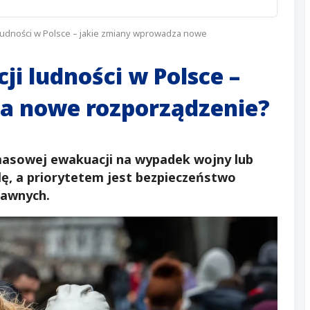
ludności w Polsce – jakie zmiany wprowadza nowe
i ludności w Polsce –
a nowe rozporządzenie?
masowej ewakuacji na wypadek wojny lub
ę, a priorytetem jest bezpieczeństwo
prawnych.