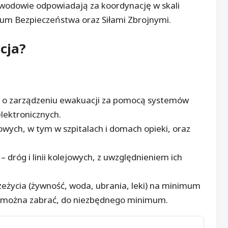
ewodowie odpowiadają za koordynację w skali
m Bezpieczeństwa oraz Siłami Zbrojnymi.
cja
?
 o zarządzeniu ewakuacji za pomocą systemów
lektronicznych.
owych, w tym w szpitalach i domach opieki, oraz
dróg i linii kolejowych, z uwzględnieniem ich
życia (żywność, woda, ubrania, leki) na minimum
re można zabrać, do niezbędnego minimum.