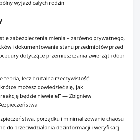
pólny wyjazd całych rodzin.
y
stie zabezpieczenia mienia – zarówno prywatnego,
abytków i dokumentowanie stanu przedmiotów przed
ocedury dotyczące przemieszczania zwierząt i dóbr
 teoria, lecz brutalna rzeczywistość.
wkrótce możesz dowiedzieć się, jak
reakcję będzie niewiele!” — Zbigniew
Bezpieczeństwa
ezpieczeństwa, porządku i minimalizowanie chaosu
e do przeciwdziałania dezinformacji i weryfikacji