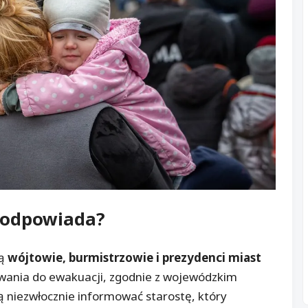
 odpowiada?
wą
wójtowie, burmistrzowie i prezydenci miast
wania do ewakuacji, zgodnie z wojewódzkim
 niezwłocznie informować starostę, który