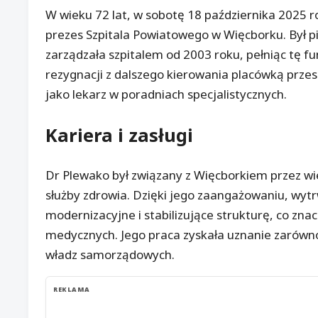
W wieku 72 lat, w sobotę 18 października 2025 r
prezes Szpitala Powiatowego w Więcborku. Był 
zarządzała szpitalem od 2003 roku, pełniąc tę fu
rezygnacji z dalszego kierowania placówką przes
jako lekarz w poradniach specjalistycznych.
Kariera i zasługi
Dr Plewako był związany z Więcborkiem przez wiel
służby zdrowia. Dzięki jego zaangażowaniu, wytrwa
modernizacyjne i stabilizujące strukturę, co zna
medycznych. Jego praca zyskała uznanie zarówn
władz samorządowych.
REKLAMA