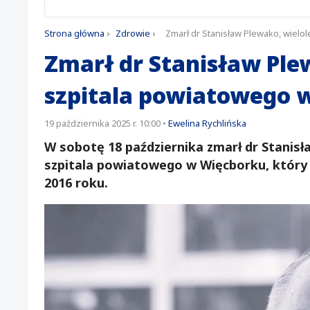
Strona główna
›
Zdrowie
›
Zmarł dr Stanisław Plewako, wielo
Zmarł dr Stanisław Ple
szpitala powiatowego 
19 października 2025 r. 10:00
•
Ewelina Rychlińska
W sobotę 18 października zmarł dr Stanisła
szpitala powiatowego w Więcborku, który
2016 roku.