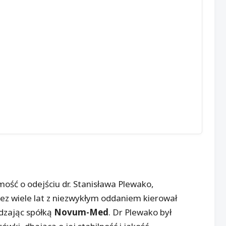
ść o odejściu dr. Stanisława Plewako,
ez wiele lat z niezwykłym oddaniem kierował
dzając spółką
Novum-Med
. Dr Plewako był