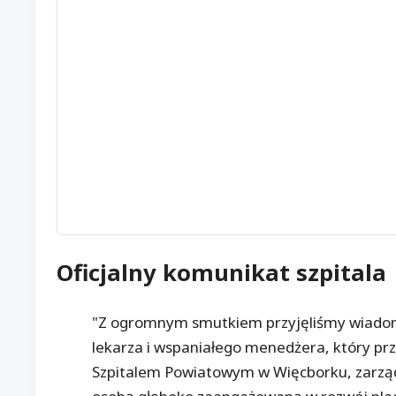
Oficjalny komunikat szpitala
"Z ogromnym smutkiem przyjęliśmy wiadomo
lekarza i wspaniałego menedżera, który prz
Szpitalem Powiatowym w Więcborku, zarzą