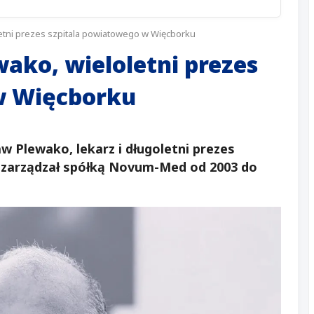
letni prezes szpitala powiatowego w Więcborku
wako, wieloletni prezes
w Więcborku
w Plewako, lekarz i długoletni prezes
 zarządzał spółką Novum-Med od 2003 do