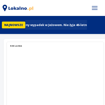
Tragiczny wypadek w Jeżowem. Nie żyje 46-letni rowerzyst
NAJNOWSZE
REKLAMA