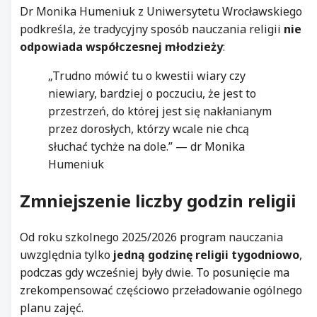
Dr Monika Humeniuk z Uniwersytetu Wrocławskiego
podkreśla, że tradycyjny sposób nauczania religii
nie
odpowiada współczesnej młodzieży
:
„Trudno mówić tu o kwestii wiary czy
niewiary, bardziej o poczuciu, że jest to
przestrzeń, do której jest się nakłanianym
przez dorosłych, którzy wcale nie chcą
słuchać tychże na dole.” — dr Monika
Humeniuk
Zmniejszenie liczby godzin religii
Od roku szkolnego 2025/2026 program nauczania
uwzględnia tylko
jedną godzinę religii tygodniowo
,
podczas gdy wcześniej były dwie. To posunięcie ma
zrekompensować częściowo przeładowanie ogólnego
planu zajęć.