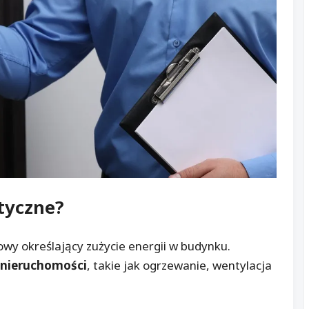
tyczne
?
y określający zużycie energii w budynku.
nieruchomości
, takie jak ogrzewanie, wentylacja