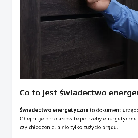
Co to jest
świadectwo energe
Świadectwo energetyczne
to dokument urzędow
Obejmuje ono całkowite potrzeby energetyczne
czy chłodzenie, a nie tylko zużycie prądu.