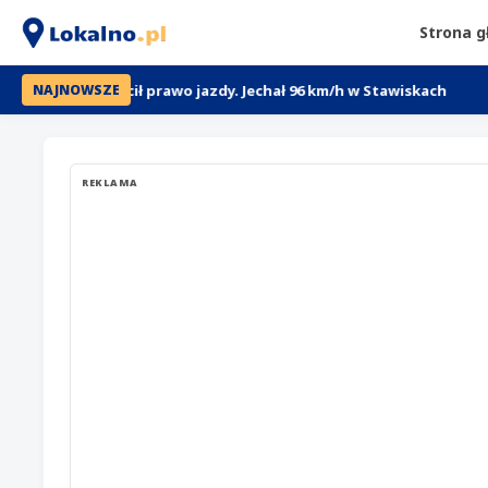
Strona 
sa stracił prawo jazdy. Jechał 96 km/h w Stawiskach
Policja 
NAJNOWSZE
REKLAMA