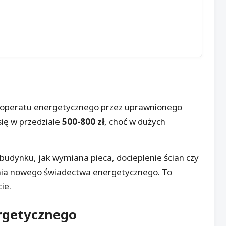
operatu energetycznego przez uprawnionego
ię w przedziale
500-800 zł
, choć w dużych
budynku, jak wymiana pieca, docieplenie ścian czy
nia nowego świadectwa energetycznego. To
ie.
rgetycznego