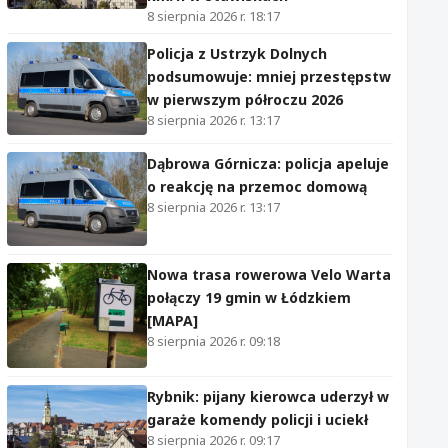
8 sierpnia 2026 r. 18:17
Policja z Ustrzyk Dolnych
podsumowuje: mniej przestępstw
w pierwszym półroczu 2026
8 sierpnia 2026 r. 13:17
Dąbrowa Górnicza: policja apeluje
o reakcję na przemoc domową
8 sierpnia 2026 r. 13:17
Nowa trasa rowerowa Velo Warta
połączy 19 gmin w Łódzkiem
[MAPA]
8 sierpnia 2026 r. 09:18
Rybnik: pijany kierowca uderzył w
garaże komendy policji i uciekł
8 sierpnia 2026 r. 09:17