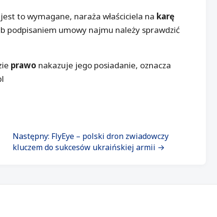
jest to wymagane, naraża właściciela na
karę
lub podpisaniem umowy najmu należy sprawdzić
zie
prawo
nakazuje jego posiadanie, oznacza
l
Następny: FlyEye – polski dron zwiadowczy
kluczem do sukcesów ukraińskiej armii →