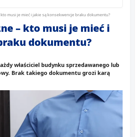
kto musi je mieć i jakie są konsekwencje braku dokumentu?
e – kto musi je mieć i
 braku dokumentu?
ażdy właściciel budynku sprzedawanego lub
wy. Brak takiego dokumentu grozi karą