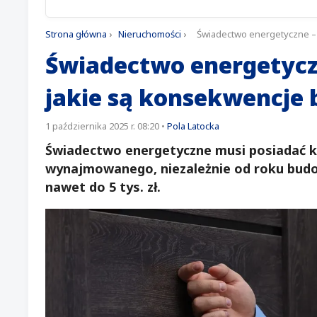
Strona główna
›
Nieruchomości
›
Świadectwo energetyczne – 
Świadectwo energetyczn
jakie są konsekwencje
1 października 2025 r. 08:20
•
Pola Latocka
Świadectwo energetyczne musi posiadać k
wynajmowanego, niezależnie od roku budo
nawet do 5 tys. zł.