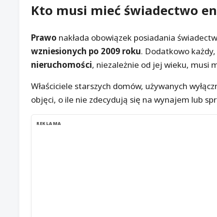
Kto musi mieć
świadectwo en
Prawo
nakłada obowiązek posiadania świadectw
wzniesionych po 2009 roku
. Dodatkowo każdy,
nieruchomości
, niezależnie od jej wieku, musi
Właściciele starszych domów, używanych wyłączn
objęci, o ile nie zdecydują się na wynajem lub sp
REKLAMA