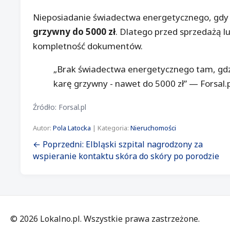
Nieposiadanie świadectwa energetycznego, gdy 
grzywny do 5000 zł
. Dlatego przed sprzedażą 
kompletność dokumentów.
„Brak świadectwa energetycznego tam, gd
karę grzywny - nawet do 5000 zł” — Forsal.p
Źródło: Forsal.pl
Autor:
Pola Latocka
| Kategoria:
Nieruchomości
← Poprzedni: Elbląski szpital nagrodzony za
wspieranie kontaktu skóra do skóry po porodzie
©
2026
Lokalno.pl. Wszystkie prawa zastrzeżone.