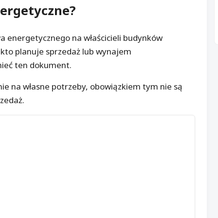
ergetyczne
?
a energetycznego na właścicieli budynków
 kto planuje sprzedaż lub wynajem
 mieć ten dokument.
ie na własne potrzeby, obowiązkiem tym nie są
rzedaż.