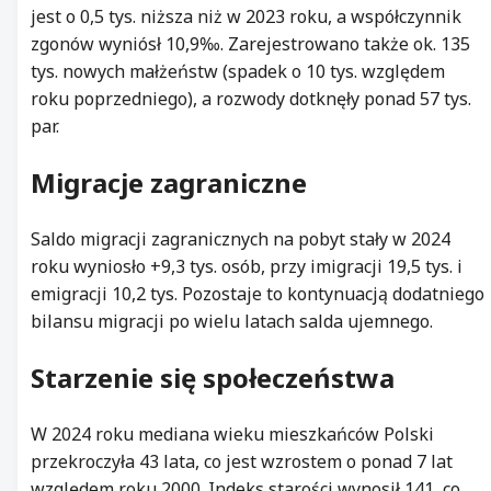
jest o 0,5 tys. niższa niż w 2023 roku, a współczynnik
zgonów wyniósł 10,9‰. Zarejestrowano także ok. 135
tys. nowych małżeństw (spadek o 10 tys. względem
roku poprzedniego), a rozwody dotknęły ponad 57 tys.
par.
Migracje zagraniczne
Saldo migracji zagranicznych na pobyt stały w 2024
roku wyniosło +9,3 tys. osób, przy imigracji 19,5 tys. i
emigracji 10,2 tys. Pozostaje to kontynuacją dodatniego
bilansu migracji po wielu latach salda ujemnego.
Starzenie się społeczeństwa
W 2024 roku mediana wieku mieszkańców Polski
przekroczyła 43 lata, co jest wzrostem o ponad 7 lat
względem roku 2000. Indeks starości wynosił 141, co