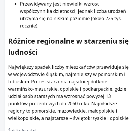
Przewidywany jest niewielki wzrost
współczynnika dzietności, jednak liczba urodzeń
utrzyma się na niskim poziomie (około 225 tys.
rocznie).
Różnice regionalne w starzeniu się
ludności
Największy spadek liczby mieszkańców przewiduje się
w województwie śląskim, najmniejszy w pomorskim i
lubuskim. Proces starzenia najsilniej dotknie
warmińsko-mazurskie, opolskie i podkarpackie, gdzie
udział osób starszych ma wzrosnąć powyżej 13
punktów procentowych do 2060 roku. Najmłodsze
regiony to pomorskie, mazowieckie, małopolskie i
wielkopolskie, a najstarsze – świętokrzyskie i opolskie.
Źródło: forsal.pl