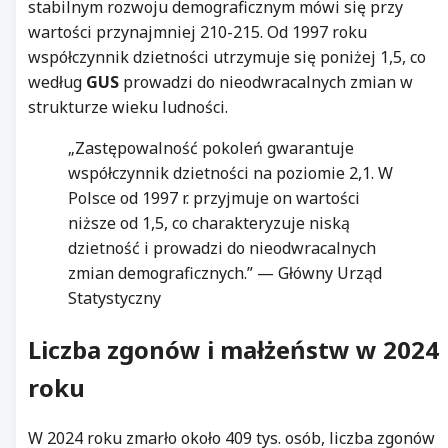
stabilnym rozwoju demograficznym mówi się przy
wartości przynajmniej 210-215. Od 1997 roku
współczynnik dzietności utrzymuje się poniżej 1,5, co
według
GUS
prowadzi do nieodwracalnych zmian w
strukturze wieku ludności.
„Zastępowalność pokoleń gwarantuje
współczynnik dzietności na poziomie 2,1. W
Polsce od 1997 r. przyjmuje on wartości
niższe od 1,5, co charakteryzuje niską
dzietność i prowadzi do nieodwracalnych
zmian demograficznych.” — Główny Urząd
Statystyczny
Liczba zgonów i małżeństw w 2024
roku
W 2024 roku zmarło około 409 tys. osób, liczba zgonów