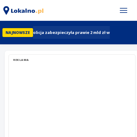
Polska: policja zabezpieczyła prawie 2 mld zł w pół roku. R
NAJNOWSZE
REKLAMA