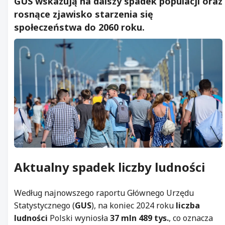
GUS wskazują na dalszy spadek populacji oraz
rosnące zjawisko starzenia się
społeczeństwa do 2060 roku.
Aktualny spadek liczby ludności
Według najnowszego raportu Głównego Urzędu
Statystycznego (
GUS
), na koniec 2024 roku
liczba
ludności
Polski wyniosła
37 mln 489 tys.
, co oznacza