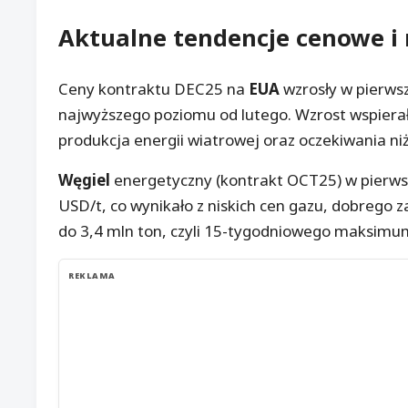
Aktualne tendencje cenowe i
Ceny kontraktu DEC25 na
EUA
wzrosły w pierwsz
najwyższego poziomu od lutego. Wzrost wspierał
produkcja energii wiatrowej oraz oczekiwania ni
Węgiel
energetyczny (kontrakt OCT25) w pierwsz
USD/t, co wynikało z niskich cen gazu, dobrego
do 3,4 mln ton, czyli 15-tygodniowego maksimu
REKLAMA