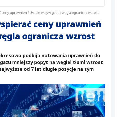
ceny uprawnień EUA, ale wpływ gazu i węgla ogranicza wzrost
spierać ceny uprawnień
węgla ogranicza wzrost
 okresowo podbija notowania uprawnień do
h gazu mniejszy popyt na węgiel tłumi wzrost
ajwyższe od 7 lat długie pozycje na tym