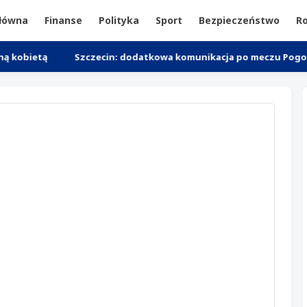
główna
Finanse
Polityka
Sport
Bezpieczeństwo
Ro
Szczecin: dodatkowa komunikacja po meczu Pogoń - Motor Lu