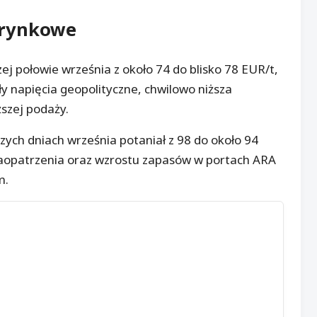
 rynkowe
ej połowie września z około 74 do blisko 78 EUR/t,
y napięcia geopolityczne, chwilowo niższa
ższej podaży.
ych dniach września potaniał z 98 do około 94
 zaopatrzenia oraz wzrostu zapasów w portach ARA
m.