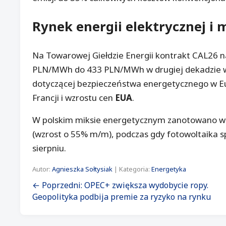
Rynek energii
elektrycznej i 
Na Towarowej Giełdzie Energii kontrakt CAL26 na
PLN/MWh do 433 PLN/MWh w drugiej dekadzie wr
dotyczącej bezpieczeństwa energetycznego w Eur
Francji i wzrostu cen
EUA
.
W polskim miksie energetycznym zanotowano wzr
(wzrost o 55% m/m), podczas gdy fotowoltaika s
sierpniu.
Autor:
Agnieszka Sołtysiak
| Kategoria:
Energetyka
← Poprzedni: OPEC+ zwiększa wydobycie ropy.
Geopolityka podbija premie za ryzyko na rynku