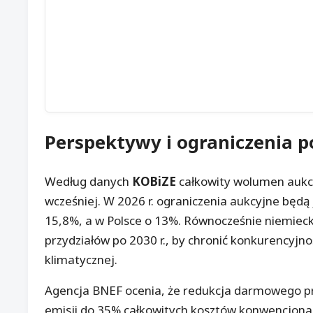
Perspektywy i ograniczenia 
Według danych
KOBiZE
całkowity wolumen auk
wcześniej. W 2026 r. ograniczenia aukcyjne będą 
15,8%, a w Polsce o 13%. Równocześnie niemieck
przydziałów po 2030 r., by chronić konkurencyjno
klimatycznej.
Agencja BNEF ocenia, że redukcja darmowego p
emisji do 35% całkowitych kosztów konwencjonaln