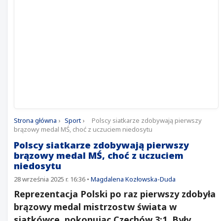
Strona główna
›
Sport
›
Polscy siatkarze zdobywają pierwszy
brązowy medal MŚ, choć z uczuciem niedosytu
Polscy siatkarze zdobywają pierwszy
brązowy medal MŚ, choć z uczuciem
niedosytu
28 września 2025 r. 16:36
•
Magdalena Kozłowska-Duda
Reprezentacja Polski po raz pierwszy zdobyła
brązowy medal mistrzostw świata w
siatkówce, pokonując Czechów 3:1. Były