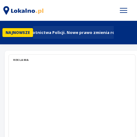
95 lat Lotnictwa Policji. Nowe prawo zmienia rolę policyj
NAJNOWSZE
REKLAMA