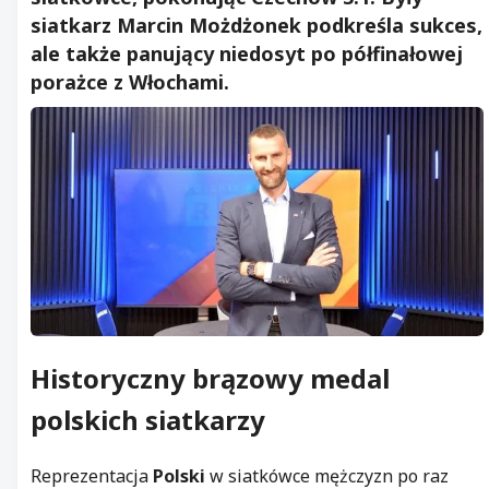
siatkarz Marcin Możdżonek podkreśla sukces,
ale także panujący niedosyt po półfinałowej
porażce z Włochami.
Historyczny
brązowy medal
polskich siatkarzy
Reprezentacja
Polski
w siatkówce mężczyzn po raz