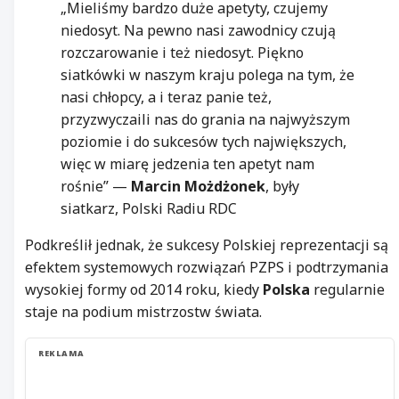
„Mieliśmy bardzo duże apetyty, czujemy
niedosyt. Na pewno nasi zawodnicy czują
rozczarowanie i też niedosyt. Piękno
siatkówki w naszym kraju polega na tym, że
nasi chłopcy, a i teraz panie też,
przyzwyczaili nas do grania na najwyższym
poziomie i do sukcesów tych największych,
więc w miarę jedzenia ten apetyt nam
rośnie” —
Marcin Możdżonek
, były
siatkarz, Polski Radiu RDC
Podkreślił jednak, że sukcesy Polskiej reprezentacji są
efektem systemowych rozwiązań PZPS i podtrzymania
wysokiej formy od 2014 roku, kiedy
Polska
regularnie
staje na podium mistrzostw świata.
REKLAMA