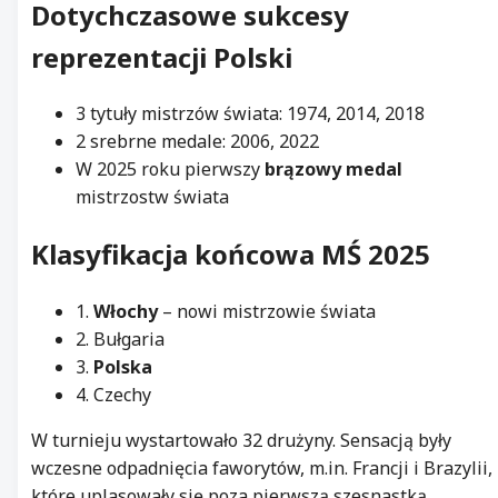
Dotychczasowe sukcesy
reprezentacji Polski
3 tytuły mistrzów świata: 1974, 2014, 2018
2 srebrne medale: 2006, 2022
W 2025 roku pierwszy
brązowy medal
mistrzostw świata
Klasyfikacja końcowa MŚ 2025
1.
Włochy
– nowi mistrzowie świata
2. Bułgaria
3.
Polska
4. Czechy
W turnieju wystartowało 32 drużyny. Sensacją były
wczesne odpadnięcia faworytów, m.in. Francji i Brazylii,
które uplasowały się poza pierwszą szesnastką.