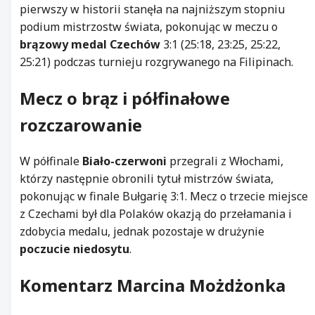
pierwszy w historii stanęła na najniższym stopniu
podium mistrzostw świata, pokonując w meczu o
brązowy medal
Czechów
3:1 (25:18, 23:25, 25:22,
25:21) podczas turnieju rozgrywanego na Filipinach.
Mecz o brąz i półfinałowe
rozczarowanie
W półfinale
Biało-czerwoni
przegrali z Włochami,
którzy następnie obronili tytuł mistrzów świata,
pokonując w finale Bułgarię 3:1. Mecz o trzecie miejsce
z Czechami był dla Polaków okazją do przełamania i
zdobycia medalu, jednak pozostaje w drużynie
poczucie niedosytu
.
Komentarz Marcina Możdżonka