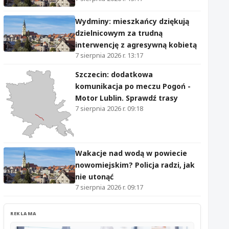
Wydminy: mieszkańcy dziękują
dzielnicowym za trudną
interwencję z agresywną kobietą
7 sierpnia 2026 r. 13:17
Szczecin: dodatkowa
komunikacja po meczu Pogoń -
Motor Lublin. Sprawdź trasy
7 sierpnia 2026 r. 09:18
Wakacje nad wodą w powiecie
nowomiejskim? Policja radzi, jak
nie utonąć
7 sierpnia 2026 r. 09:17
REKLAMA