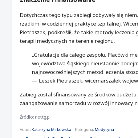
Dotychczas tego typu zabiegi odbywały się niemal
rzadkimi w codziennej praktyce szpitalnej. Wic
Pietraszek, podkreślił, że takie metody leczeni
terapii medycznych na terenie regionu.
„Gratulacje dla całego zespołu. Placówki 
województwa śląskiego nieustannie podejm
najnowocześniejszych metod leczenia stos
— Leszek Pietraszek, wicemarszałek wojew
Zabieg został sfinansowany ze środków budżetu
zaangażowanie samorządu w rozwój innowacyjne
Źródło: nettg.pl
Autor:
Katarzyna Mirkowska
| Kategoria:
Medycyna