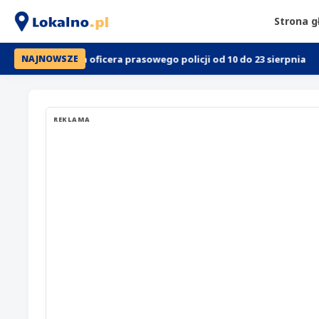
Strona 
zmiana oficera prasowego policji od 10 do 23 sierpnia
Będzin:
NAJNOWSZE
REKLAMA