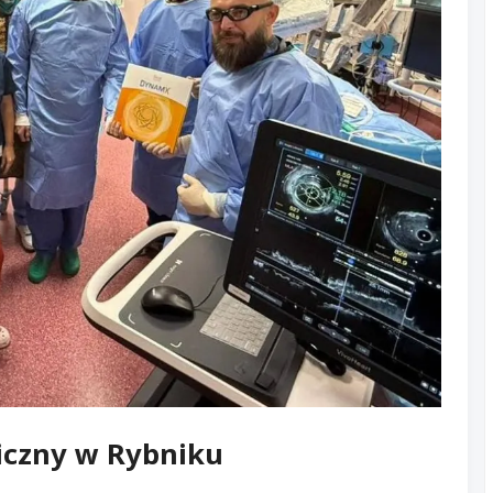
iczny w Rybniku