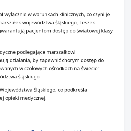
 wyłącznie w warunkach klinicznych, co czyni je
emarszałek województwa śląskiego, Leszek
a gwarantują pacjentom dostęp do światowej klasy
medyczne podlegające marszałkowi
ują działania, by zapewnić chorym dostęp do
owanych w czołowych ośrodkach na świecie”
ództwa śląskiego
 Województwa Śląskiego, co podkreśla
j opieki medycznej.