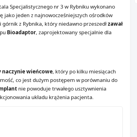
la Specjalistycznego nr 3 w Rybniku wykonano
kę jako jeden z najnowocześniejszych ośrodków
i górnik z Rybnika, który niedawno przeszedł
zawał
ypu
Bioadaptor
, zaprojektowany specjalnie dla
y naczynie wieńcowe
, który po kilku miesiącach
omość, co jest dużym postępem w porównaniu do
mplant
nie powoduje trwałego usztywnienia
nkcjonowania układu krążenia pacjenta.