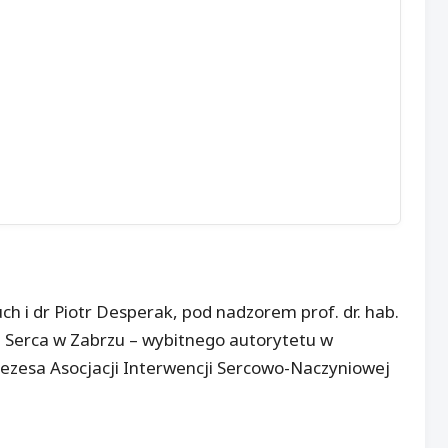
ch i dr Piotr Desperak, pod nadzorem prof. dr. hab.
 Serca w Zabrzu – wybitnego autorytetu w
rezesa Asocjacji Interwencji Sercowo-Naczyniowej