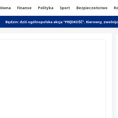
główna
Finanse
Polityka
Sport
Bezpieczeństwo
Ro
 dziś ogólnopolska akcja "PRĘDKOŚĆ". Kierowcy, zwolnijcie
Wyd