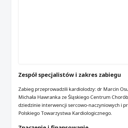
Zespół specjalistów i zakres zabiegu
Zabieg przeprowadzili kardiolodzy: dr Marcin Osu
Michała Hawranka ze Śląskiego Centrum Chorób
dziedzinie interwencji sercowo-naczyniowych i p
Polskiego Towarzystwa Kardiologicznego.
Znaczenie i finansowanie