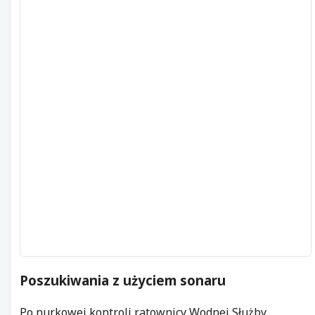
Poszukiwania z użyciem sonaru
Po nurkowej kontroli ratownicy Wodnej Służby