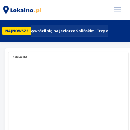
Jacht wywrócił się na Jeziorze Solińskim. Trzy osoby wpad
NAJNOWSZE
REKLAMA