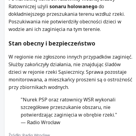
Ratowniczej użyli
sonaru holowanego
do
dokładniejszego przeszukania terenu wzdłuż rzeki.
Poszukiwania nie potwierdziły obecności dzieci w
wodzie ani ich zaginięcia na tym terenie.
Stan obecny i bezpieczeństwo
W regionie nie zgłoszono innych przypadków zaginięć.
Służby zakończyły działania, nie znajdując śladów
dzieci w rejonie rzeki Sąsiecznicy. Sprawa pozostaje
monitorowana, a mieszkańcy proszeni są o ostrożność
przy zbiornikach wodnych.
"Nurek PSP oraz ratownicy WSR wykonali
szczegółowe przeszukanie obszaru, nie
potwierdzając zaginięcia w obrębie rzeki."
— Radio Wrocław
Źródło: Radio Wrocław