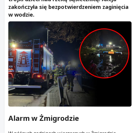
zakończyła się bezpotwierdzeniem zaginięcia
w wodzie.
Alarm w Żmigrodzie