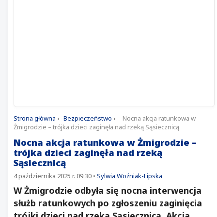
Strona główna
›
Bezpieczeństwo
›
Nocna akcja ratunkowa w
Żmigrodzie – trójka dzieci zaginęła nad rzeką Sąsiecznicą
Nocna akcja ratunkowa w Żmigrodzie –
trójka dzieci zaginęła nad rzeką
Sąsiecznicą
4 października 2025 r. 09:30
•
Sylwia Woźniak-Lipska
W Żmigrodzie odbyła się nocna interwencja
służb ratunkowych po zgłoszeniu zaginięcia
trójki dzieci nad rzeką Sąsiecznicą. Akcja