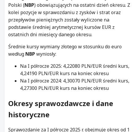
Polski (
NBP
) obowiązujących na ostatni dzień okresu. Z
kolei pozycje w sprawozdaniu z zysków i strat oraz
przepływów pieniężnych zostały wyliczone na
podstawie średniej arytmetycznej kursów EUR z
ostatnich dni miesięcy danego okresu.
Średnie kursy wymiany złotego w stosunku do euro
według
NBP
wyniosły:
Na I półrocze 2025: 4,22080 PLN/EUR średni kurs,
4,24190 PLN/EUR kurs na koniec okresu
Na I półrocze 2024: 4,30070 PLN/EUR średni kurs,
4,27300 PLN/EUR kurs na koniec okresu
Okresy sprawozdawcze i dane
historyczne
Sprawozdanie za I półrocze 2025 r. obejmuje okres od 1