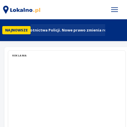
95 lat Lotnictwa Policji. Nowe prawo zmienia rolę policyj
NAJNOWSZE
REKLAMA