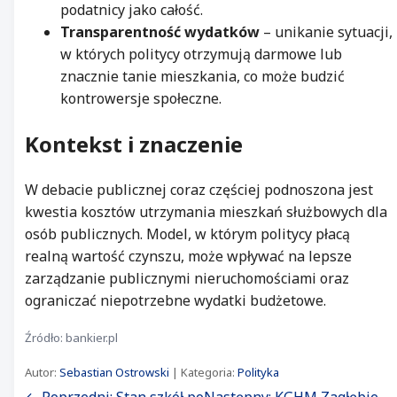
podatnicy jako całość.
Transparentność wydatków
– unikanie sytuacji,
w których politycy otrzymują darmowe lub
znacznie tanie mieszkania, co może budzić
kontrowersje społeczne.
Kontekst i znaczenie
W debacie publicznej coraz częściej podnoszona jest
kwestia kosztów utrzymania mieszkań służbowych dla
osób publicznych. Model, w którym politycy płacą
realną wartość czynszu, może wpływać na lepsze
zarządzanie publicznymi nieruchomościami oraz
ograniczać niepotrzebne wydatki budżetowe.
Źródło: bankier.pl
Autor:
Sebastian Ostrowski
| Kategoria:
Polityka
← Poprzedni: Stan szkół po
Następny: KGHM Zagłębie