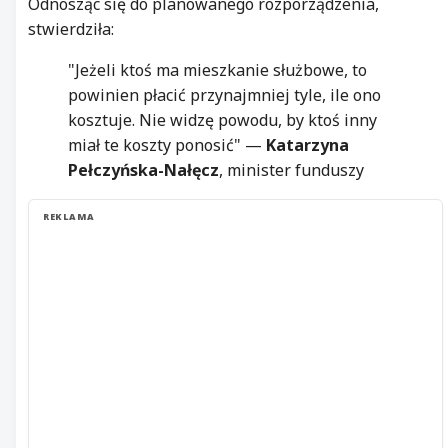
Odnosząc się do planowanego rozporządzenia,
stwierdziła:
"Jeżeli ktoś ma mieszkanie służbowe, to
powinien płacić przynajmniej tyle, ile ono
kosztuje. Nie widzę powodu, by ktoś inny
miał te koszty ponosić" —
Katarzyna
Pełczyńska-Nałęcz
, minister funduszy
REKLAMA