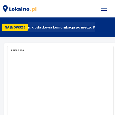
Szczecin: dodatkowa komunikacja po meczu Pogoń - Motor
NAJNOWSZE
REKLAMA