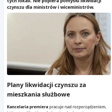
tych lokali. Nie popiera pomysłu likwidacji
czynszu dla ministrów i wiceministrów.
Plany likwidacji czynszu za
mieszkania służbowe
Kancelaria premiera
pracuje nad rozporządzeniem,