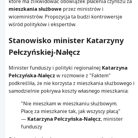
które ma zlikwidować obowiązek płacenia czynszu za
mieszkania służbowe
przez ministrów i
wiceministrów. Propozycja ta budzi kontrowersje
wśród polityków i ekspertów.
Stanowisko minister Katarzyny
Pełczyńskiej-Nałęcz
Minister funduszy i polityki regionalnej
Katarzyna
Pełczyńska-Nałęcz
w rozmowie z "Faktem"
podkreśliła, że nie korzysta z mieszkania służbowego i
samodzielnie pokrywa koszty własnego mieszkania:
"Nie mieszkam w mieszkaniu służbowym.
Płacę za mieszkanie tak, jak wszyscy płacą"
—
Katarzyna Pełczyńska-Nałęcz
, minister
funduszy