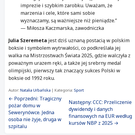
imprezie i szybkim zarobku. Uważam, że
marzenia i cele, które sami sobie
wyznaczamy, są ważniejsze niż pieniądze.”
— Miłosza Kaczmarska, zawodniczka
Julia Szeremeta
jest dziś uznaną postacią w polskim
boksie i symbolem wytrwałości, co podkreślała jej
walka na Mistrzostwach Świata 2025, gdzie walczyła z
poważnym urazem ręki, a także jej srebrny medal
olimpijski, pierwszy tak znaczący sukces Polski w
boksie od 1992 roku.
Autor:
Natalia Urbańska
| Kategoria:
Sport
← Poprzedni: Tragiczny
Następny: CCC: Przeliczenie
pożar domu w
dywidendy i danych
Sewerynówce. Jedna
finansowych na EUR według
osoba nie żyje, druga w
kursów NBP z 2025 →
szpitalu