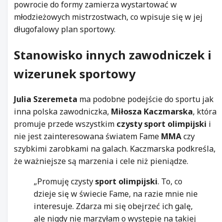
powrocie do formy zamierza wystartować w
młodzieżowych mistrzostwach, co wpisuje się w jej
długofalowy plan sportowy.
Stanowisko innych zawodniczek i
wizerunek sportowy
Julia Szeremeta
ma podobne podejście do sportu jak
inna polska zawodniczka,
Miłosza Kaczmarska
, która
promuje przede wszystkim
czysty sport olimpijski
i
nie jest zainteresowana światem Fame
MMA
czy
szybkimi zarobkami na galach. Kaczmarska podkreśla,
że ważniejsze są marzenia i cele niż pieniądze.
„Promuję czysty
sport olimpijski
. To, co
dzieje się w świecie Fame, na razie mnie nie
interesuje. Zdarza mi się obejrzeć ich galę,
ale nigdy nie marzyłam o występie na takiej