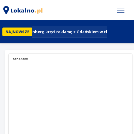
Jesse Eisenberg kręci reklamę z Gdańskiem w tle. Odwiedził 
NAJNOWSZE
REKLAMA