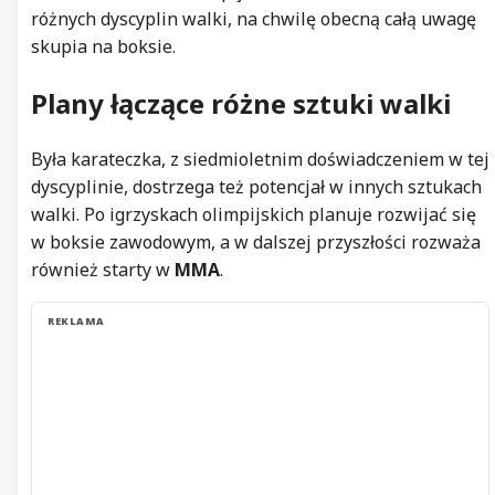
różnych dyscyplin walki, na chwilę obecną całą uwagę
skupia na boksie.
Plany łączące różne
sztuki walki
Była karateczka, z siedmioletnim doświadczeniem w tej
dyscyplinie, dostrzega też potencjał w innych sztukach
walki. Po igrzyskach olimpijskich planuje rozwijać się
w boksie zawodowym, a w dalszej przyszłości rozważa
również starty w
MMA
.
REKLAMA