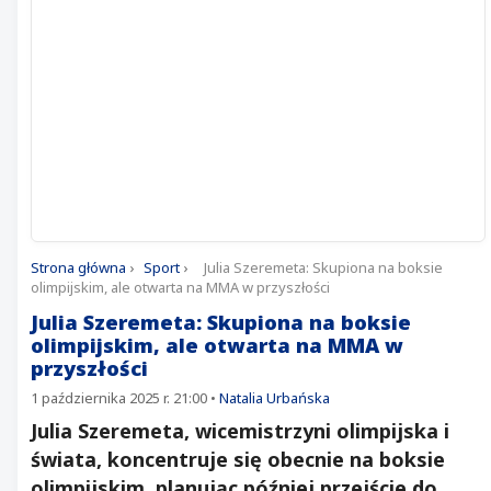
Strona główna
›
Sport
›
Julia Szeremeta: Skupiona na boksie
olimpijskim, ale otwarta na MMA w przyszłości
Julia Szeremeta: Skupiona na boksie
olimpijskim, ale otwarta na MMA w
przyszłości
1 października 2025 r. 21:00
•
Natalia Urbańska
Julia Szeremeta, wicemistrzyni olimpijska i
świata, koncentruje się obecnie na boksie
olimpijskim, planując później przejście do