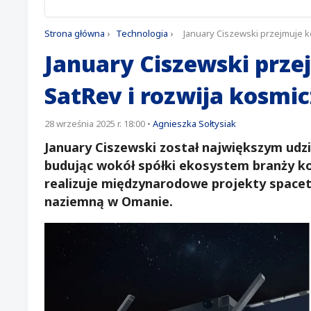
Strona główna
›
Technologia
›
January Ciszewski przejmuje k
January Ciszewski prze
SatRev i rozwija kosmi
28 września 2025 r. 18:00
•
Agnieszka Sołtysiak
January Ciszewski został największym udzi
budując wokół spółki ekosystem branży ko
realizuje międzynarodowe projekty spacete
naziemną w Omanie.