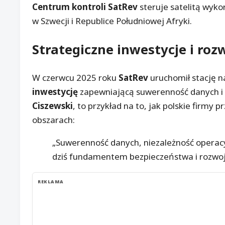
Centrum kontroli SatRev
steruje satelitą wyko
w Szwecji i Republice Południowej Afryki.
Strategiczne inwestycje i roz
W czerwcu 2025 roku
SatRev
uruchomił stację 
inwestycję
zapewniającą suwerenność danych i 
Ciszewski
, to przykład na to, jak polskie firmy 
obszarach:
„Suwerenność danych, niezależność operacyj
dziś fundamentem bezpieczeństwa i rozwo
REKLAMA