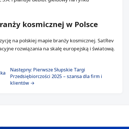
ranży kosmicznej w Polsce
ycję na polskiej mapie branży kosmicznej. SatRev
wacyjne rozwiązania na skalę europejską i światową.
Następny: Pierwsze Słupskie Targi
aka
Przedsiębiorczości 2025 – szansa dla firm i
klientów →
Śląskie. Kontakt:
redakcja@lokalno.pl