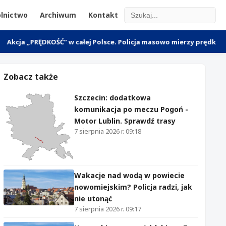
lnictwo
Archiwum
Kontakt
RĘDKOŚĆ” w całej Polsce. Policja masowo mierzy prędkość 7 sierpnia
Zobacz także
Szczecin: dodatkowa
komunikacja po meczu Pogoń -
Motor Lublin. Sprawdź trasy
7 sierpnia 2026 r. 09:18
Wakacje nad wodą w powiecie
nowomiejskim? Policja radzi, jak
nie utonąć
7 sierpnia 2026 r. 09:17