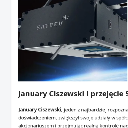
January Ciszewski
i przejęcie
January Ciszewski
, jeden z najbardziej rozpoz
doświadczeniem, zwiększył swoje udziały w spół
akcjonariuszem i przejmując realną kontrolę nad