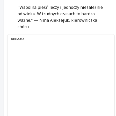
"Wspólna pieśń leczy i jednoczy niezależnie
od wieku. W trudnych czasach to bardzo
ważne." — Nina Aleksejuk, kierowniczka
chóru
REKLAMA