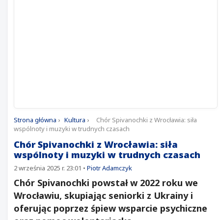
Strona główna
›
Kultura
›
Chór Spivanochki z Wrocławia: siła
wspólnoty i muzyki w trudnych czasach
Chór Spivanochki z Wrocławia: siła
wspólnoty i muzyki w trudnych czasach
2 września 2025 r. 23:01
•
Piotr Adamczyk
Chór Spivanochki powstał w 2022 roku we
Wrocławiu, skupiając seniorki z Ukrainy i
oferując poprzez śpiew wsparcie psychiczne