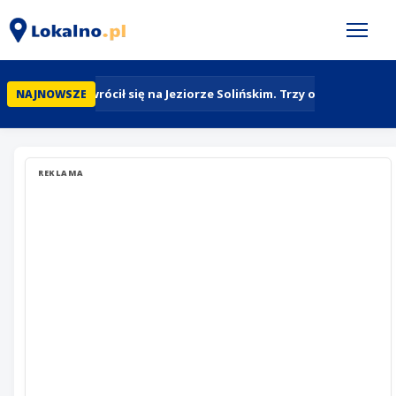
Jacht wywrócił się na Jeziorze Solińskim. Trzy osoby wpadły
NAJNOWSZE
REKLAMA