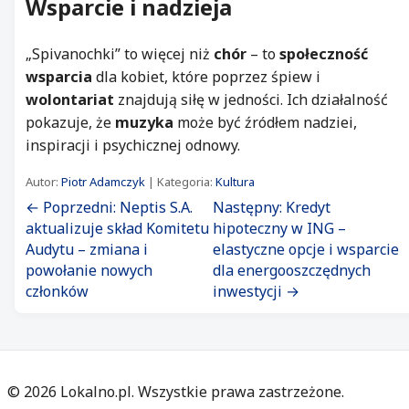
Wsparcie i nadzieja
„Spivanochki” to więcej niż
chór
– to
społeczność
wsparcia
dla kobiet, które poprzez śpiew i
wolontariat
znajdują siłę w jedności. Ich działalność
pokazuje, że
muzyka
może być źródłem nadziei,
inspiracji i psychicznej odnowy.
Autor:
Piotr Adamczyk
| Kategoria:
Kultura
← Poprzedni: Neptis S.A.
Następny: Kredyt
aktualizuje skład Komitetu
hipoteczny w ING –
Audytu – zmiana i
elastyczne opcje i wsparcie
powołanie nowych
dla energooszczędnych
członków
inwestycji →
©
2026
Lokalno.pl. Wszystkie prawa zastrzeżone.