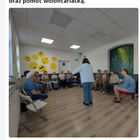
oraz pomoc wolontariacką.