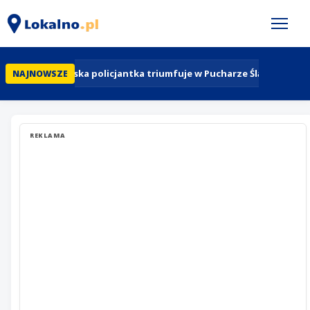
Bytomska policjantka triumfuje w Pucharze Śląska w sko
NAJNOWSZE
REKLAMA