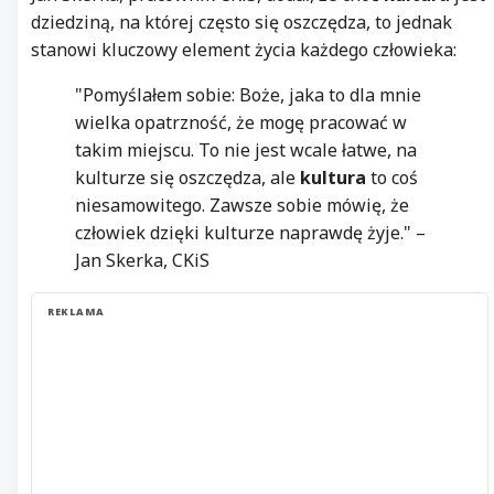
dziedziną, na której często się oszczędza, to jednak
stanowi kluczowy element życia każdego człowieka:
"Pomyślałem sobie: Boże, jaka to dla mnie
wielka opatrzność, że mogę pracować w
takim miejscu. To nie jest wcale łatwe, na
kulturze się oszczędza, ale
kultura
to coś
niesamowitego. Zawsze sobie mówię, że
człowiek dzięki kulturze naprawdę żyje." –
Jan Skerka, CKiS
REKLAMA