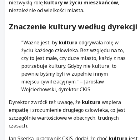
niezwykłą rolę
kultury w życiu mieszkańców
,
niezależnie od wielkości miasta.
Znaczenie kultury według dyrekcji
"Ważne jest, by
kultura
odgrywała rolę w
życiu każdego człowieka. Bez względu na to,
czy to jest małe, czy duże miasto, każdy z nas
potrzebuje kultury. Gdyby nie kultura, to
pewnie byśmy byli w zupełnie innym
miejscu cywilizacyjnym." – Jarosław
Wojciechowski, dyrektor CKiS
Dyrektor zwrócił też uwagę, że
kultura
wspiera
empatię i zrozumienie drugiego człowieka, co jest
szczególnie wartościowe w obecnych, trudnych
czasach.
Jan Skerka, pracownik CKiS, dodał, że choć
kultura
jest