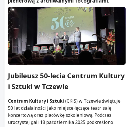
plenerową z archiwalnymi fotografiami.
Jubileusz 50-lecia
Centrum Kultury
i Sztuki
w Tczewie
Centrum Kultury i Sztuki
(CKiS) w Tczewie świętuje
50 lat działalności jako miejsce łączące teatr, salę
koncertową oraz placówkę szkoleniową. Podczas
uroczystej gali 18 października 2025 podkreślono