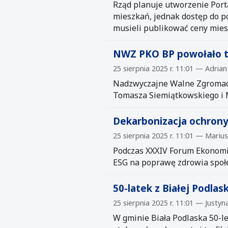
Rząd planuje utworzenie Port
mieszkań, jednak dostęp do p
musieli publikować ceny mies
NWZ PKO BP powołało t
25 sierpnia 2025 r. 11:01 — Adria
Nadzwyczajne Walne Zgromadz
Tomasza Siemiątkowskiego i M
Dekarbonizacja ochron
25 sierpnia 2025 r. 11:01 — Mariu
Podczas XXXIV Forum Ekonomi
ESG na poprawę zdrowia społe
50-latek z Białej Podlas
25 sierpnia 2025 r. 11:01 — Justy
W gminie Biała Podlaska 50-le