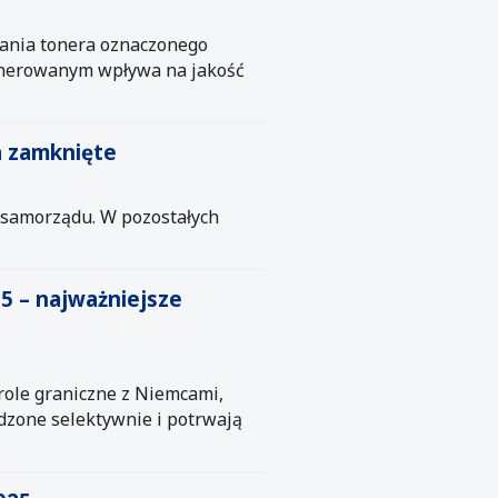
wania tonera oznaczonego
enerowanym wpływa na jakość
a zamknięte
 samorządu. W pozostałych
5 – najważniejsze
ole graniczne z Niemcami,
adzone selektywnie i potrwają