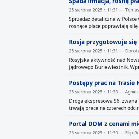
Spada inflacja, rosną pł
25 sierpnia 2025 r. 11:31 — Tomas
Sprzedaż detaliczna w Polsce w
rosnące płace poprawiają sił
Rosja przygotowuje się 
25 sierpnia 2025 r. 11:31 — Doro
Rosyjska aktywność nad Nową 
jądrowego Buriewiestnik. Wpro
Postępy prac na Trasie
25 sierpnia 2025 r. 11:30 — Agnies
Droga ekspresowa S6, zwana T
trwają prace na czterech odci
Portal DOM z cenami mie
25 sierpnia 2025 r. 11:30 — Filip R