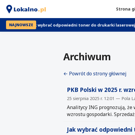
Strona 
Jak wybrać odpowiedni toner do drukarki laserowej Brother?
NAJNOWSZE
Archiwum
← Powrót do strony głównej
PKB Polski w 2025 r. wz
25 sierpnia 2025 r. 12:01 — Pola 
Analitycy ING prognozują, że
wzrostu gospodarki. Sprzedaż 
Jak wybrać odpowiedni 