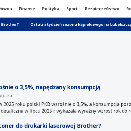
główna
Finanse
Polityka
Sport
Bezpieczeństwo
Ro
Ostatni tydzień sezonu kąpielowego na Lubelszczyźnie – dwa 
rośnie o 3,5%, napędzany konsumpcją
Latocka
 w 2025 roku polski PKB wzrośnie o 3,5%, a konsumpcja po
detaliczna w lipcu 2025 r. wykazała wyraźny wzrost rok do r
toner do drukarki laserowej Brother?