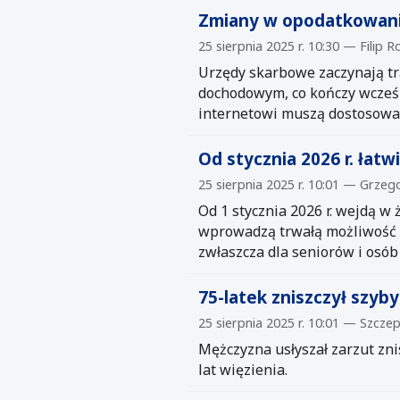
Zmiany w opodatkowani
25 sierpnia 2025 r. 10:30 — Filip R
Urzędy skarbowe zaczynają t
dochodowym, co kończy wcześn
internetowi muszą dostosować
Od stycznia 2026 r. łat
25 sierpnia 2025 r. 10:01 — Grzeg
Od 1 stycznia 2026 r. wejdą w
wprowadzą trwałą możliwość z
zwłaszcza dla seniorów i osó
75-latek zniszczył szyb
25 sierpnia 2025 r. 10:01 — Szcze
Mężczyzna usłyszał zarzut zn
lat więzienia.