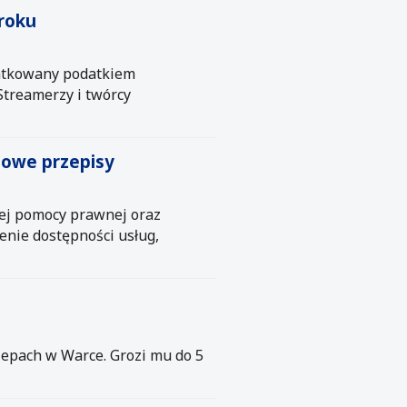
roku
atkowany podatkiem
treamerzy i twórcy
nowe przepisy
tnej pomocy prawnej oraz
enie dostępności usług,
lepach w Warce. Grozi mu do 5