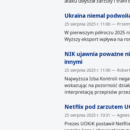
ataku usłyszał zarzuty i trafił 
Ukraina niemal podwoiła
25 sierpnia 2025 r. 11:00 — Prze
W pierwszym półroczu 2025 ro
Wyższy eksport wpływa na ros
NIK ujawnia poważne ni
innymi
25 sierpnia 2025 r. 11:00 — Rober
Najwyższa Izba Kontroli nega
wskazując na pozorność dział
interpretację przepisów przez
Netflix pod zarzutem U
25 sierpnia 2025 r. 10:31 — Agnies
Prezes UOKiK postawił Netfli