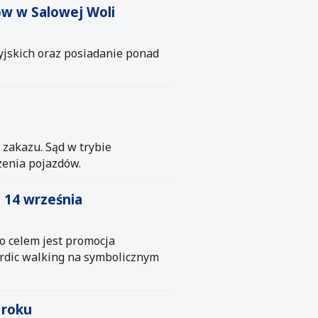
ów w Salowej Woli
yjskich oraz posiadanie ponad
zakazu. Sąd w trybie
zenia pojazdów.
 14 września
o celem jest promocja
ordic walking na symbolicznym
 roku