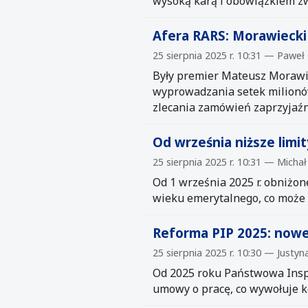
wysoką karą i obowiązkiem zw
Afera RARS: Morawiecki
25 sierpnia 2025 r. 10:31 — Paweł
Były premier Mateusz Morawie
wyprowadzania setek milionów
zlecania zamówień zaprzyjaźn
Od września niższe lim
25 sierpnia 2025 r. 10:31 — Michał
Od 1 września 2025 r. obniżon
wieku emerytalnego, co może
Reforma PIP 2025: now
25 sierpnia 2025 r. 10:30 — Justy
Od 2025 roku Państwowa Insp
umowy o pracę, co wywołuje 