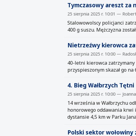
Tymczasowy areszt za n
25 sierpnia 2025 r. 10:01 — Rober
Stalowowolscy policjanci zatr
400 g suszu. Mężczyzna zosta
Nietrzeźwy kierowca za
25 sierpnia 2025 r. 10:00 — Rados
40-letni kierowca zatrzymany
przyspieszonym skazał go na 
4. Bieg Wałbrzych Tętn
25 sierpnia 2025 r. 10:00 — Joann
14 września w Wałbrzychu odb
honorowego oddawania krwi i 
dystansie 4,5 km w Parku Jana
Polski sektor wołowiny