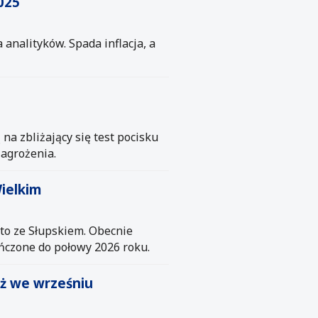
025
 analityków. Spada inflacja, a
a zbliżający się test pocisku
zagrożenia.
ielkim
to ze Słupskiem. Obecnie
ończone do połowy 2026 roku.
uż we wrześniu