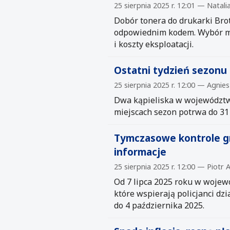
25 sierpnia 2025 r. 12:01 — Natal
Dobór tonera do drukarki Bro
odpowiednim kodem. Wybór m
i koszty eksploatacji.
Ostatni tydzień sezonu
25 sierpnia 2025 r. 12:00 — Agnies
Dwa kąpieliska w województwi
miejscach sezon potrwa do 31 
Tymczasowe kontrole gr
informacje
25 sierpnia 2025 r. 12:00 — Piotr
Od 7 lipca 2025 roku w woje
które wspierają policjanci dz
do 4 października 2025.