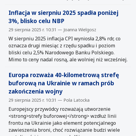
Inflacja w sierpniu 2025 spadła poniżej
3%, blisko celu NBP
29 sierpnia 2025 r. 10:31 — Joanna Wielgosz
W sierpniu 2025 inflacja CPI wyniosła 2,8% rdr, co
oznacza drugi miesiąc z rzędu spadku i poziom
bliski celu 2,5% Narodowego Banku Polskiego.
Mimo to ceny nadal rosną, ale wolniej niż wcześniej.
Europa rozważa 40-kilometrową strefę
buforową na Ukrainie w ramach prób
zakończenia wojny
29 sierpnia 2025 r. 10:31 — Pola Latocka
Europejscy przywódcy rozważają utworzenie
<strong>strefy buforowej</strong> wzdłuż linii
frontu na Ukrainie jako element potencjalnego
zawieszenia broni, choć rozwiązanie budzi wiele