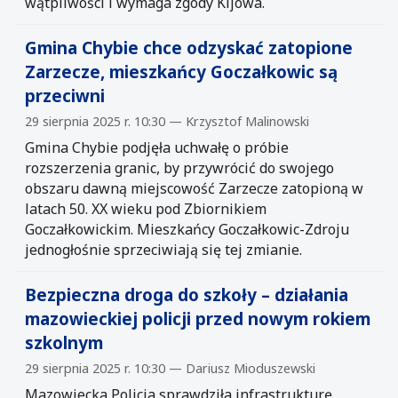
wątpliwości i wymaga zgody Kijowa.
Gmina Chybie chce odzyskać zatopione
Zarzecze, mieszkańcy Goczałkowic są
przeciwni
29 sierpnia 2025 r. 10:30 — Krzysztof Malinowski
Gmina Chybie podjęła uchwałę o próbie
rozszerzenia granic, by przywrócić do swojego
obszaru dawną miejscowość Zarzecze zatopioną w
latach 50. XX wieku pod Zbiornikiem
Goczałkowickim. Mieszkańcy Goczałkowic-Zdroju
jednogłośnie sprzeciwiają się tej zmianie.
Bezpieczna droga do szkoły – działania
mazowieckiej policji przed nowym rokiem
szkolnym
29 sierpnia 2025 r. 10:30 — Dariusz Mioduszewski
Mazowiecka Policja sprawdziła infrastrukturę