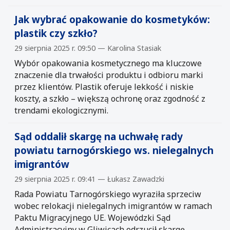
Jak wybrać opakowanie do kosmetyków:
plastik czy szkło?
29 sierpnia 2025 r. 09:50 — Karolina Stasiak
Wybór opakowania kosmetycznego ma kluczowe
znaczenie dla trwałości produktu i odbioru marki
przez klientów. Plastik oferuje lekkość i niskie
koszty, a szkło – większą ochronę oraz zgodność z
trendami ekologicznymi.
Sąd oddalił skargę na uchwałę rady
powiatu tarnogórskiego ws. nielegalnych
imigrantów
29 sierpnia 2025 r. 09:41 — Łukasz Zawadzki
Rada Powiatu Tarnogórskiego wyraziła sprzeciw
wobec relokacji nielegalnych imigrantów w ramach
Paktu Migracyjnego UE. Wojewódzki Sąd
Administracyjny w Gliwicach odrzucił skargę