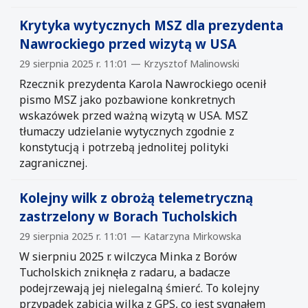
Krytyka wytycznych MSZ dla prezydenta
Nawrockiego przed wizytą w USA
29 sierpnia 2025 r. 11:01 — Krzysztof Malinowski
Rzecznik prezydenta Karola Nawrockiego ocenił
pismo MSZ jako pozbawione konkretnych
wskazówek przed ważną wizytą w USA. MSZ
tłumaczy udzielanie wytycznych zgodnie z
konstytucją i potrzebą jednolitej polityki
zagranicznej.
Kolejny wilk z obrożą telemetryczną
zastrzelony w Borach Tucholskich
29 sierpnia 2025 r. 11:01 — Katarzyna Mirkowska
W sierpniu 2025 r. wilczyca Minka z Borów
Tucholskich zniknęła z radaru, a badacze
podejrzewają jej nielegalną śmierć. To kolejny
przypadek zabicia wilka z GPS, co jest sygnałem