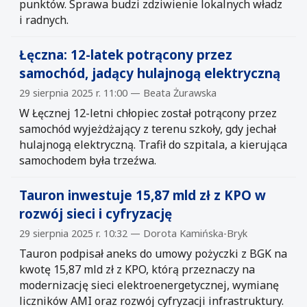
punktów. Sprawa budzi zdziwienie lokalnych władz
i radnych.
Łęczna: 12-latek potrącony przez
samochód, jadący hulajnogą elektryczną
29 sierpnia 2025 r. 11:00 — Beata Żurawska
W Łęcznej 12-letni chłopiec został potrącony przez
samochód wyjeżdżający z terenu szkoły, gdy jechał
hulajnogą elektryczną. Trafił do szpitala, a kierująca
samochodem była trzeźwa.
Tauron inwestuje 15,87 mld zł z KPO w
rozwój sieci i cyfryzację
29 sierpnia 2025 r. 10:32 — Dorota Kamińska-Bryk
Tauron podpisał aneks do umowy pożyczki z BGK na
kwotę 15,87 mld zł z KPO, którą przeznaczy na
modernizację sieci elektroenergetycznej, wymianę
liczników AMI oraz rozwój cyfryzacji infrastruktury.