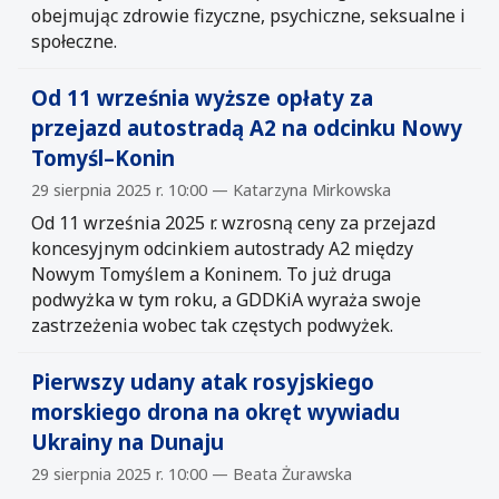
obejmując zdrowie fizyczne, psychiczne, seksualne i
społeczne.
Od 11 września wyższe opłaty za
przejazd autostradą A2 na odcinku Nowy
Tomyśl–Konin
29 sierpnia 2025 r. 10:00 — Katarzyna Mirkowska
Od 11 września 2025 r. wzrosną ceny za przejazd
koncesyjnym odcinkiem autostrady A2 między
Nowym Tomyślem a Koninem. To już druga
podwyżka w tym roku, a GDDKiA wyraża swoje
zastrzeżenia wobec tak częstych podwyżek.
Pierwszy udany atak rosyjskiego
morskiego drona na okręt wywiadu
Ukrainy na Dunaju
29 sierpnia 2025 r. 10:00 — Beata Żurawska