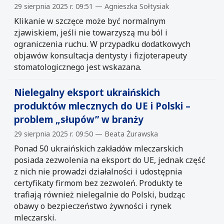
29 sierpnia 2025 r. 09:51 — Agnieszka Sołtysiak
Klikanie w szczęce może być normalnym
zjawiskiem, jeśli nie towarzyszą mu ból i
ograniczenia ruchu. W przypadku dodatkowych
objawów konsultacja dentysty i fizjoterapeuty
stomatologicznego jest wskazana.
Nielegalny eksport ukraińskich
produktów mlecznych do UE i Polski –
problem „słupów” w branży
29 sierpnia 2025 r. 09:50 — Beata Żurawska
Ponad 50 ukraińskich zakładów mleczarskich
posiada zezwolenia na eksport do UE, jednak część
z nich nie prowadzi działalności i udostępnia
certyfikaty firmom bez zezwoleń. Produkty te
trafiają również nielegalnie do Polski, budząc
obawy o bezpieczeństwo żywności i rynek
mleczarski.