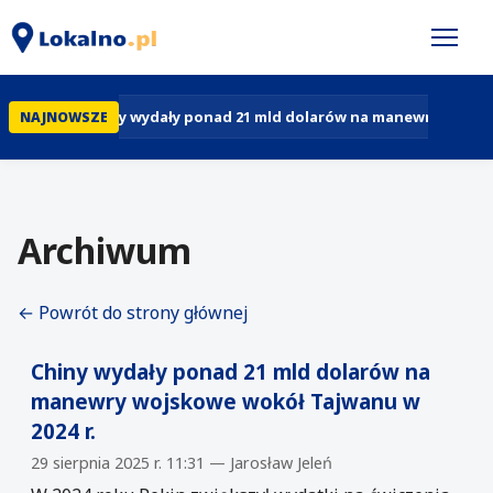
Chiny wydały ponad 21 mld dolarów na manewry wojskow
NAJNOWSZE
Archiwum
← Powrót do strony głównej
Chiny wydały ponad 21 mld dolarów na
manewry wojskowe wokół Tajwanu w
2024 r.
29 sierpnia 2025 r. 11:31 — Jarosław Jeleń