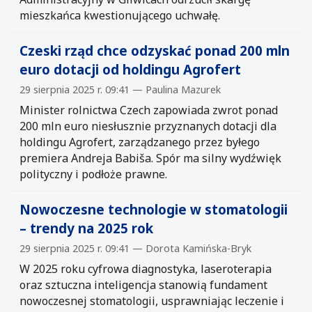
mieszkańca kwestionującego uchwałę.
Czeski rząd chce odzyskać ponad 200 mln
euro dotacji od holdingu Agrofert
29 sierpnia 2025 r. 09:41 — Paulina Mazurek
Minister rolnictwa Czech zapowiada zwrot ponad
200 mln euro niesłusznie przyznanych dotacji dla
holdingu Agrofert, zarządzanego przez byłego
premiera Andreja Babiša. Spór ma silny wydźwięk
polityczny i podłoże prawne.
Nowoczesne technologie w stomatologii
– trendy na 2025 rok
29 sierpnia 2025 r. 09:41 — Dorota Kamińska-Bryk
W 2025 roku cyfrowa diagnostyka, laseroterapia
oraz sztuczna inteligencja stanowią fundament
nowoczesnej stomatologii, usprawniając leczenie i