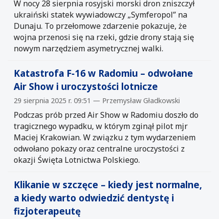
W nocy 28 sierpnia rosyjski morski dron zniszczył
ukraiński statek wywiadowczy „Symferopol” na
Dunaju. To przełomowe zdarzenie pokazuje, że
wojna przenosi się na rzeki, gdzie drony stają się
nowym narzędziem asymetrycznej walki.
Katastrofa F-16 w Radomiu – odwołane
Air Show i uroczystości lotnicze
29 sierpnia 2025 r. 09:51 — Przemysław Gładkowski
Podczas prób przed Air Show w Radomiu doszło do
tragicznego wypadku, w którym zginął pilot mjr
Maciej Krakowian. W związku z tym wydarzeniem
odwołano pokazy oraz centralne uroczystości z
okazji Święta Lotnictwa Polskiego.
Klikanie w szczęce – kiedy jest normalne,
a kiedy warto odwiedzić dentystę i
fizjoterapeutę