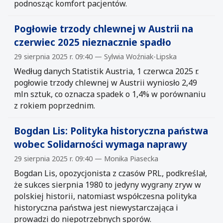
podnosząc komfort pacjentów.
Pogłowie trzody chlewnej w Austrii na
czerwiec 2025 nieznacznie spadło
29 sierpnia 2025 r. 09:40 — Sylwia Woźniak-Lipska
Według danych Statistik Austria, 1 czerwca 2025 r.
pogłowie trzody chlewnej w Austrii wyniosło 2,49
mln sztuk, co oznacza spadek o 1,4% w porównaniu
z rokiem poprzednim.
Bogdan Lis: Polityka historyczna państwa
wobec Solidarności wymaga naprawy
29 sierpnia 2025 r. 09:40 — Monika Piasecka
Bogdan Lis, opozycjonista z czasów PRL, podkreślał,
że sukces sierpnia 1980 to jedyny wygrany zryw w
polskiej historii, natomiast współczesna polityka
historyczna państwa jest niewystarczająca i
prowadzi do niepotrzebnych sporów.