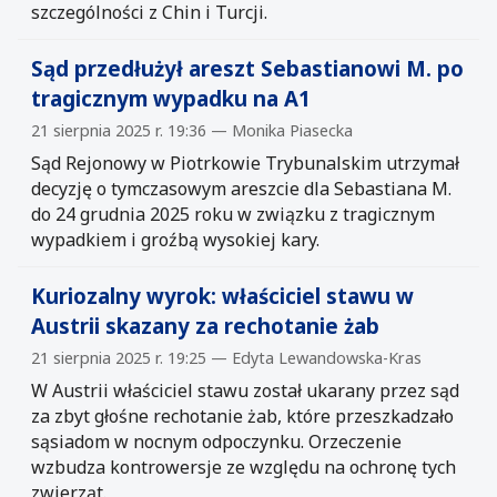
szczególności z Chin i Turcji.
Sąd przedłużył areszt Sebastianowi M. po
tragicznym wypadku na A1
21 sierpnia 2025 r. 19:36 — Monika Piasecka
Sąd Rejonowy w Piotrkowie Trybunalskim utrzymał
decyzję o tymczasowym areszcie dla Sebastiana M.
do 24 grudnia 2025 roku w związku z tragicznym
wypadkiem i groźbą wysokiej kary.
Kuriozalny wyrok: właściciel stawu w
Austrii skazany za rechotanie żab
21 sierpnia 2025 r. 19:25 — Edyta Lewandowska-Kras
W Austrii właściciel stawu został ukarany przez sąd
za zbyt głośne rechotanie żab, które przeszkadzało
sąsiadom w nocnym odpoczynku. Orzeczenie
wzbudza kontrowersje ze względu na ochronę tych
zwierząt.