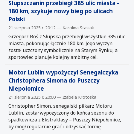
Słupszczanin przebiegł 385 ulic miasta -
180 km, szykuje nowy bieg po ulicach
Polski
21 sierpnia 2025 r. 20:12 — Karolina Stasiak
Grzegorz Boś z Słupska przebiegł wszystkie 385 ulic
miasta, pokonując łącznie 180 km. Jego wyczyn
został uczczony symbolicznie na Starym Rynku, a
sportowiec planuje kolejny ambitny cel.
Motor Lublin wypożyczył Senegalczyka
Christophera Simona do Puszczy
Niepołomice
21 sierpnia 2025 r. 20:00 — Izabela Krotoska
Christopher Simon, senegalski piłkarz Motoru
Lublin, został wypożyczony do końca sezonu do
spadkowicza z Ekstraklasy – Puszczy Niepołomice,
by mógł regularnie grać i odzyskać formę.