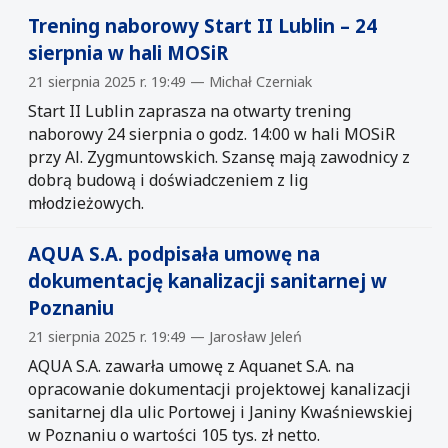
Trening naborowy Start II Lublin – 24
sierpnia w hali MOSiR
21 sierpnia 2025 r. 19:49 — Michał Czerniak
Start II Lublin zaprasza na otwarty trening
naborowy 24 sierpnia o godz. 14:00 w hali MOSiR
przy Al. Zygmuntowskich. Szansę mają zawodnicy z
dobrą budową i doświadczeniem z lig
młodzieżowych.
AQUA S.A. podpisała umowę na
dokumentację kanalizacji sanitarnej w
Poznaniu
21 sierpnia 2025 r. 19:49 — Jarosław Jeleń
AQUA S.A. zawarła umowę z Aquanet S.A. na
opracowanie dokumentacji projektowej kanalizacji
sanitarnej dla ulic Portowej i Janiny Kwaśniewskiej
w Poznaniu o wartości 105 tys. zł netto.