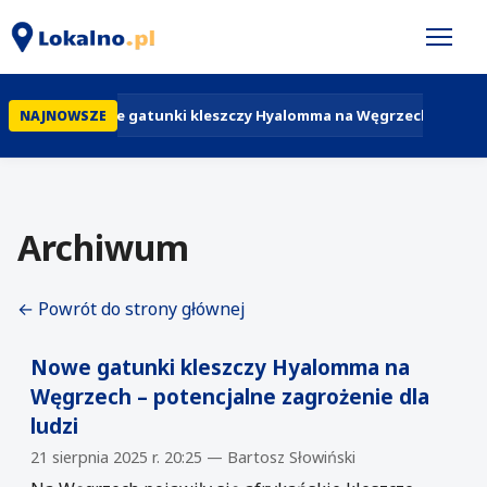
Nowe gatunki kleszczy Hyalomma na Węgrzech – potencj
NAJNOWSZE
Archiwum
← Powrót do strony głównej
Nowe gatunki kleszczy Hyalomma na
Węgrzech – potencjalne zagrożenie dla
ludzi
21 sierpnia 2025 r. 20:25 — Bartosz Słowiński