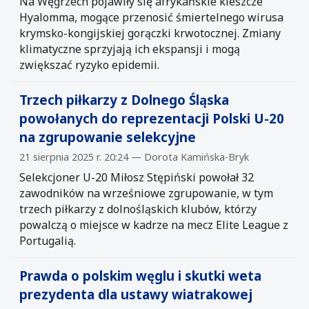
Na Węgrzech pojawiły się afrykańskie kleszcze
Hyalomma, mogące przenosić śmiertelnego wirusa
krymsko-kongijskiej gorączki krwotocznej. Zmiany
klimatyczne sprzyjają ich ekspansji i mogą
zwiększać ryzyko epidemii.
Trzech piłkarzy z Dolnego Śląska
powołanych do reprezentacji Polski U-20
na zgrupowanie selekcyjne
21 sierpnia 2025 r. 20:24 — Dorota Kamińska-Bryk
Selekcjoner U-20 Miłosz Stępiński powołał 32
zawodników na wrześniowe zgrupowanie, w tym
trzech piłkarzy z dolnośląskich klubów, którzy
powalczą o miejsce w kadrze na mecz Elite League z
Portugalią.
Prawda o polskim węglu i skutki weta
prezydenta dla ustawy wiatrakowej