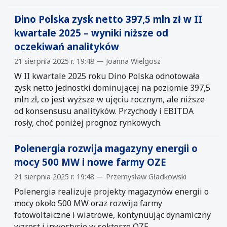
Dino Polska zysk netto 397,5 mln zł w II
kwartale 2025 – wyniki niższe od
oczekiwań analityków
21 sierpnia 2025 r. 19:48 — Joanna Wielgosz
W II kwartale 2025 roku Dino Polska odnotowała
zysk netto jednostki dominującej na poziomie 397,5
mln zł, co jest wyższe w ujęciu rocznym, ale niższe
od konsensusu analityków. Przychody i EBITDA
rosły, choć poniżej prognoz rynkowych.
Polenergia rozwija magazyny energii o
mocy 500 MW i nowe farmy OZE
21 sierpnia 2025 r. 19:48 — Przemysław Gładkowski
Polenergia realizuje projekty magazynów energii o
mocy około 500 MW oraz rozwija farmy
fotowoltaiczne i wiatrowe, kontynuując dynamiczny
wzrost i inwestycje w sektorze OZE.