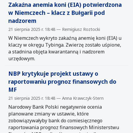
Zakaźna anemia koni (EIA) potwierdzona
w Niemczech – klacz z Bułgarii pod
nadzorem
21 sierpnia 2025 r. 18:48 — Remigiusz Roztocki
W Niemczech wykryto zakaźną anemię koni (EIA) u
klaczy w okręgu Tybinga. Zwierzę zostało uśpione,
a stadnina objęta kwarantanną i nadzorem
urzędowym.
NBP krytykuje projekt ustawy o
raportowaniu prognoz finansowych do
MF
21 sierpnia 2025 r. 18:48 — Anna Krawczyk-Stern
Narodowy Bank Polski negatywnie ocenia
planowane zmiany w ustawie, które
zobowiązywałyby bank do comiesięcznego
raportowania prognoz finansowych Ministerstwu