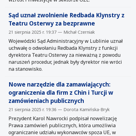
Sąd uznał zwolnienie Redbada Klynstry z
Teatru Osterwy za bezprawne
21 sierpnia 2025 r. 19:37 — Michał Czerniak
Wojewódzki Sąd Administracyjny w Lublinie uznał
uchwałę o odwołaniu Redbada Klynstry z funkcji
dyrektora Teatru Osterwy za nieważną z powodu
naruszeń procedur, jednak były dyrektor nie wróci
na stanowisko.
Nowe narzędzie dla zamawiających:
ograniczenia dla firm z Chin i Turcji w
zamówieniach publicznych
21 sierpnia 2025 r. 19:36 — Dorota Kamińska-Bryk
Prezydent Karol Nawrocki podpisał nowelizację
Prawa zamówień publicznych, która umożliwia
ograniczanie udziału wykonawców spoza UE, w