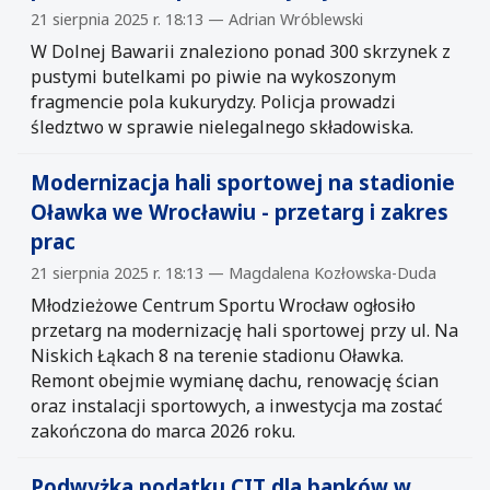
21 sierpnia 2025 r. 18:13 — Adrian Wróblewski
W Dolnej Bawarii znaleziono ponad 300 skrzynek z
pustymi butelkami po piwie na wykoszonym
fragmencie pola kukurydzy. Policja prowadzi
śledztwo w sprawie nielegalnego składowiska.
Modernizacja hali sportowej na stadionie
Oławka we Wrocławiu - przetarg i zakres
prac
21 sierpnia 2025 r. 18:13 — Magdalena Kozłowska-Duda
Młodzieżowe Centrum Sportu Wrocław ogłosiło
przetarg na modernizację hali sportowej przy ul. Na
Niskich Łąkach 8 na terenie stadionu Oławka.
Remont obejmie wymianę dachu, renowację ścian
oraz instalacji sportowych, a inwestycja ma zostać
zakończona do marca 2026 roku.
Podwyżka podatku CIT dla banków w