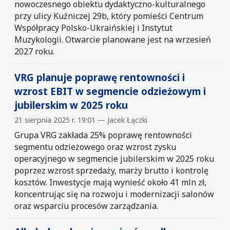
nowoczesnego obiektu dydaktyczno-kulturalnego
przy ulicy Kuźniczej 29b, który pomieści Centrum
Współpracy Polsko-Ukraińskiej i Instytut
Muzykologii. Otwarcie planowane jest na wrzesień
2027 roku.
VRG planuje poprawę rentowności i
wzrost EBIT w segmencie odzieżowym i
jubilerskim w 2025 roku
21 sierpnia 2025 r. 19:01 — Jacek Łączki
Grupa VRG zakłada 25% poprawę rentowności
segmentu odzieżowego oraz wzrost zysku
operacyjnego w segmencie jubilerskim w 2025 roku
poprzez wzrost sprzedaży, marży brutto i kontrolę
kosztów. Inwestycje mają wynieść około 41 mln zł,
koncentrując się na rozwoju i modernizacji salonów
oraz wsparciu procesów zarządzania.