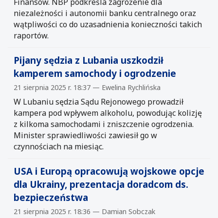
Finansów. NBP podkreśla zagrożenie dla
niezależności i autonomii banku centralnego oraz
wątpliwości co do uzasadnienia konieczności takich
raportów.
Pijany sędzia z Lubania uszkodził
kamperem samochody i ogrodzenie
21 sierpnia 2025 r. 18:37 — Ewelina Rychlińska
W Lubaniu sędzia Sądu Rejonowego prowadził
kampera pod wpływem alkoholu, powodując kolizję
z kilkoma samochodami i zniszczenie ogrodzenia.
Minister sprawiedliwości zawiesił go w
czynnościach na miesiąc.
USA i Europą opracowują wojskowe opcje
dla Ukrainy, prezentacja doradcom ds.
bezpieczeństwa
21 sierpnia 2025 r. 18:36 — Damian Sobczak