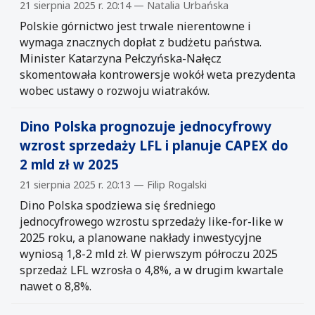
21 sierpnia 2025 r. 20:14 — Natalia Urbańska
Polskie górnictwo jest trwale nierentowne i
wymaga znacznych dopłat z budżetu państwa.
Minister Katarzyna Pełczyńska-Nałęcz
skomentowała kontrowersje wokół weta prezydenta
wobec ustawy o rozwoju wiatraków.
Dino Polska prognozuje jednocyfrowy
wzrost sprzedaży LFL i planuje CAPEX do
2 mld zł w 2025
21 sierpnia 2025 r. 20:13 — Filip Rogalski
Dino Polska spodziewa się średniego
jednocyfrowego wzrostu sprzedaży like-for-like w
2025 roku, a planowane nakłady inwestycyjne
wyniosą 1,8-2 mld zł. W pierwszym półroczu 2025
sprzedaż LFL wzrosła o 4,8%, a w drugim kwartale
nawet o 8,8%.