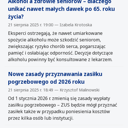
Alkohol a zdrowie seniorów – dlaczego
unikać nawet małych dawek po 65. roku
życia?
21 sierpnia 2025 r. 19:00 — Izabela Krotoska
Eksperci ostrzegają, że nawet umiarkowane
spożycie alkoholu może szkodzić seniorom,
zwiększając ryzyko chorób serca, pogarszając
pamięć i osłabiając odporność. Decyzje dotyczące
alkoholu powinny być konsultowane z lekarzem.
Nowe zasady przyznawania zasiłku
pogrzebowego od 2026 roku
21 sierpnia 2025 r. 18:49 — Krzysztof Malinowski
Od 1 stycznia 2026 r. zmienią się zasady wypłaty
zasiłku pogrzebowego – ZUS będzie mógł przyznać
zasiłek także w przypadku poniesienia kosztów
przez kilka osób lub instytucji.