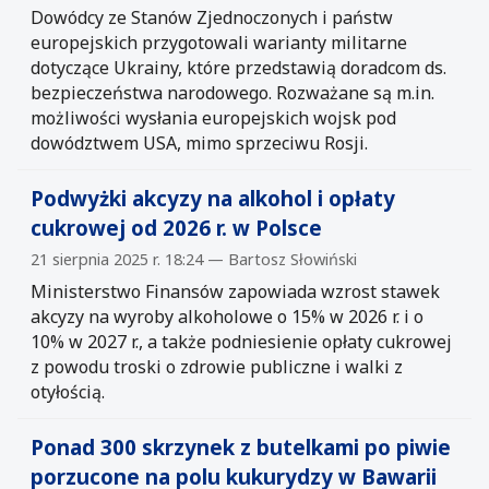
Dowódcy ze Stanów Zjednoczonych i państw
europejskich przygotowali warianty militarne
dotyczące Ukrainy, które przedstawią doradcom ds.
bezpieczeństwa narodowego. Rozważane są m.in.
możliwości wysłania europejskich wojsk pod
dowództwem USA, mimo sprzeciwu Rosji.
Podwyżki akcyzy na alkohol i opłaty
cukrowej od 2026 r. w Polsce
21 sierpnia 2025 r. 18:24 — Bartosz Słowiński
Ministerstwo Finansów zapowiada wzrost stawek
akcyzy na wyroby alkoholowe o 15% w 2026 r. i o
10% w 2027 r., a także podniesienie opłaty cukrowej
z powodu troski o zdrowie publiczne i walki z
otyłością.
Ponad 300 skrzynek z butelkami po piwie
porzucone na polu kukurydzy w Bawarii