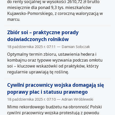
do renty socjalnej w wysokości 2610,72 zł brutto
miesięcznie dla ponad 9,3 tys. mieszkańców
Kujawsko-Pomorskiego, z coroczną waloryzacją w
marcu.
Zbiór soi – praktyczne porady
doświadczonych rolników
18 października 2025 r. 07:11 — Damian Sobczak
Optymalny termin zbioru, ustawienia hedera i
kombajnu oraz typowe wyzwania podczas omłotu
soi – kluczowe wskazówki od praktyków, którzy
regularnie uprawiają tę roślinę.
Cywilni pracownicy wojska domagają się
poprawy płac i statusu prawnego
18 października 2025 r. 07:10 — Adrian Wróblewski
Mimo rekordowego budżetu na obronność Polski
cywilni pracownicy wojska protestują z powodu