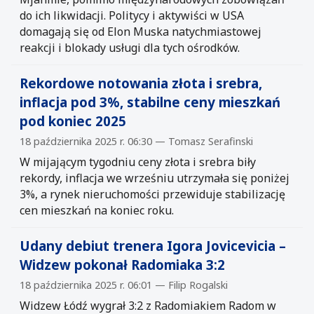
do ich likwidacji. Politycy i aktywiści w USA
domagają się od Elon Muska natychmiastowej
reakcji i blokady usługi dla tych ośrodków.
Rekordowe notowania złota i srebra,
inflacja pod 3%, stabilne ceny mieszkań
pod koniec 2025
18 października 2025 r. 06:30 — Tomasz Serafinski
W mijającym tygodniu ceny złota i srebra biły
rekordy, inflacja we wrześniu utrzymała się poniżej
3%, a rynek nieruchomości przewiduje stabilizację
cen mieszkań na koniec roku.
Udany debiut trenera Igora Jovicevicia –
Widzew pokonał Radomiaka 3:2
18 października 2025 r. 06:01 — Filip Rogalski
Widzew Łódź wygrał 3:2 z Radomiakiem Radom w