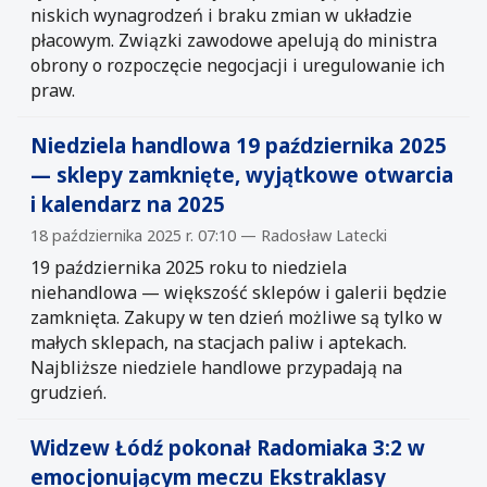
niskich wynagrodzeń i braku zmian w układzie
płacowym. Związki zawodowe apelują do ministra
obrony o rozpoczęcie negocjacji i uregulowanie ich
praw.
Niedziela handlowa 19 października 2025
— sklepy zamknięte, wyjątkowe otwarcia
i kalendarz na 2025
18 października 2025 r. 07:10 — Radosław Latecki
19 października 2025 roku to niedziela
niehandlowa — większość sklepów i galerii będzie
zamknięta. Zakupy w ten dzień możliwe są tylko w
małych sklepach, na stacjach paliw i aptekach.
Najbliższe niedziele handlowe przypadają na
grudzień.
Widzew Łódź pokonał Radomiaka 3:2 w
emocjonującym meczu Ekstraklasy