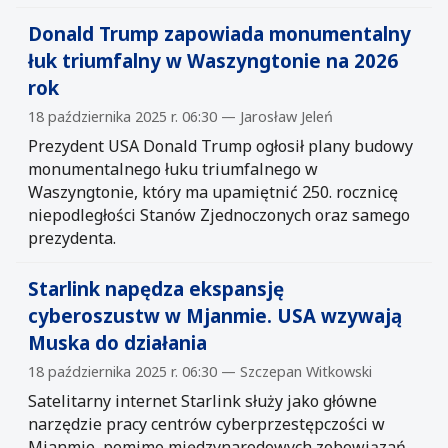
Donald Trump zapowiada monumentalny
łuk triumfalny w Waszyngtonie na 2026
rok
18 października 2025 r. 06:30 — Jarosław Jeleń
Prezydent USA Donald Trump ogłosił plany budowy
monumentalnego łuku triumfalnego w
Waszyngtonie, który ma upamiętnić 250. rocznicę
niepodległości Stanów Zjednoczonych oraz samego
prezydenta.
Starlink napędza ekspansję
cyberoszustw w Mjanmie. USA wzywają
Muska do działania
18 października 2025 r. 06:30 — Szczepan Witkowski
Satelitarny internet Starlink służy jako główne
narzędzie pracy centrów cyberprzestępczości w
Mjanmie, pomimo międzynarodowych zobowiązań