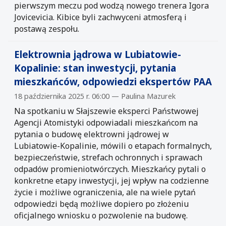
pierwszym meczu pod wodzą nowego trenera Igora
Jovicevicia. Kibice byli zachwyceni atmosferą i
postawą zespołu.
Elektrownia jądrowa w Lubiatowie-
Kopalinie: stan inwestycji, pytania
mieszkańców, odpowiedzi ekspertów PAA
18 października 2025 r. 06:00 — Paulina Mazurek
Na spotkaniu w Słajszewie eksperci Państwowej
Agencji Atomistyki odpowiadali mieszkańcom na
pytania o budowę elektrowni jądrowej w
Lubiatowie-Kopalinie, mówili o etapach formalnych,
bezpieczeństwie, strefach ochronnych i sprawach
odpadów promieniotwórczych. Mieszkańcy pytali o
konkretne etapy inwestycji, jej wpływ na codzienne
życie i możliwe ograniczenia, ale na wiele pytań
odpowiedzi będą możliwe dopiero po złożeniu
oficjalnego wniosku o pozwolenie na budowę.