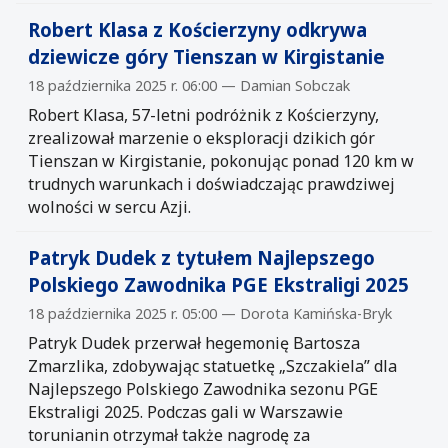
Robert Klasa z Kościerzyny odkrywa
dziewicze góry Tienszan w Kirgistanie
18 października 2025 r. 06:00 — Damian Sobczak
Robert Klasa, 57-letni podróżnik z Kościerzyny,
zrealizował marzenie o eksploracji dzikich gór
Tienszan w Kirgistanie, pokonując ponad 120 km w
trudnych warunkach i doświadczając prawdziwej
wolności w sercu Azji.
Patryk Dudek z tytułem Najlepszego
Polskiego Zawodnika PGE Ekstraligi 2025
18 października 2025 r. 05:00 — Dorota Kamińska-Bryk
Patryk Dudek przerwał hegemonię Bartosza
Zmarzlika, zdobywając statuetkę „Szczakiela” dla
Najlepszego Polskiego Zawodnika sezonu PGE
Ekstraligi 2025. Podczas gali w Warszawie
torunianin otrzymał także nagrodę za