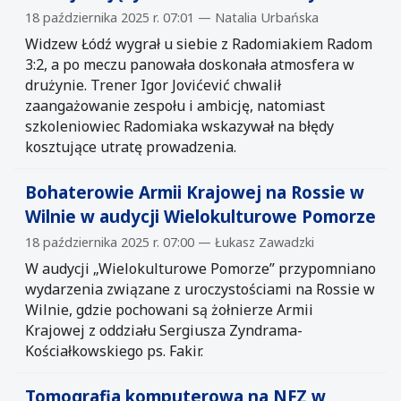
18 października 2025 r. 07:01 — Natalia Urbańska
Widzew Łódź wygrał u siebie z Radomiakiem Radom
3:2, a po meczu panowała doskonała atmosfera w
drużynie. Trener Igor Jovićević chwalił
zaangażowanie zespołu i ambicję, natomiast
szkoleniowiec Radomiaka wskazywał na błędy
kosztujące utratę prowadzenia.
Bohaterowie Armii Krajowej na Rossie w
Wilnie w audycji Wielokulturowe Pomorze
18 października 2025 r. 07:00 — Łukasz Zawadzki
W audycji „Wielokulturowe Pomorze” przypomniano
wydarzenia związane z uroczystościami na Rossie w
Wilnie, gdzie pochowani są żołnierze Armii
Krajowej z oddziału Sergiusza Zyndrama-
Kościałkowskiego ps. Fakir.
Tomografia komputerowa na NFZ w