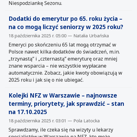
Niespodziankę Sezonu.
Dodatki do emerytur po 65. roku życia –
na co mogą liczyć seniorzy w 2025 roku?
18 października 2025 r. 05:00 — Natalia Urbańska
Emeryci po skończeniu 65 lat mogą otrzymać w
Polsce nawet kilka dodatków do świadczeń, m.in.
„trzynastą” i „czternastą” emeryturę oraz mniej
znane wsparcia – nie wszystkie wypłacane
automatycznie. Zobacz, jakie kwoty obowiązują w
2025 roku i jak się o nie ubiegać.
Kolejki NFZ w Warszawie – najnowsze
terminy, priorytety, jak sprawdzić – stan
na 17.10.2025
18 października 2025 r. 03:01 — Pola Latocka
Sprawdzamy, ile czeka się na wizyty u lekarzy
specjalistów w Warszawie na NFZ, kto może