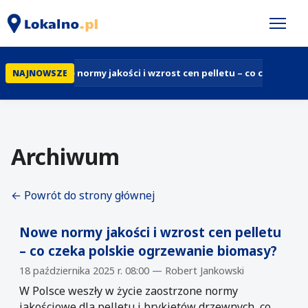
Nowe normy jakości i wzrost cen pelletu – co czeka pol
NAJNOWSZE
Archiwum
← Powrót do strony głównej
Nowe normy jakości i wzrost cen pelletu
– co czeka polskie ogrzewanie biomasy?
18 października 2025 r. 08:00 — Robert Jankowski
W Polsce weszły w życie zaostrzone normy
jakościowe dla pelletu i brykietów drzewnych, co