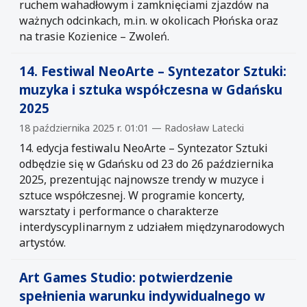
ruchem wahadłowym i zamknięciami zjazdów na
ważnych odcinkach, m.in. w okolicach Płońska oraz
na trasie Kozienice – Zwoleń.
14. Festiwal NeoArte – Syntezator Sztuki:
muzyka i sztuka współczesna w Gdańsku
2025
18 października 2025 r. 01:01 — Radosław Latecki
14. edycja festiwalu NeoArte – Syntezator Sztuki
odbędzie się w Gdańsku od 23 do 26 października
2025, prezentując najnowsze trendy w muzyce i
sztuce współczesnej. W programie koncerty,
warsztaty i performance o charakterze
interdyscyplinarnym z udziałem międzynarodowych
artystów.
Art Games Studio: potwierdzenie
spełnienia warunku indywidualnego w