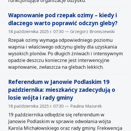
funkcjonujące organizacje odzysku.
Wapnowanie pod rzepak ozimy – kiedy i
dlaczego warto poprawić odczyn gleby?
18 października 2025 r. 07:30 — Grzegorz Broniszewski
Rzepak ozimy wymaga odpowiedniego poziomu
wapnia i właściwego odczynu gleby dla uzyskania
wysokich plonów. Po długich żniwach i intensywnym
opadzie deszczu konieczne jest interwencyjne
wapnowanie, zwłaszcza na glebach lekkich.
Referendum w Janowie Podlaskim 19
października: mieszkańcy zadecydują o
losie wójta i rady gminy
18 października 2025 r. 07:30 — Paulina Mazurek
19 października odbędzie się referendum w
Janowie Podlaskim w sprawie odwołania wójta
Karola Michałowskiego oraz rady gminy. Frekwencja