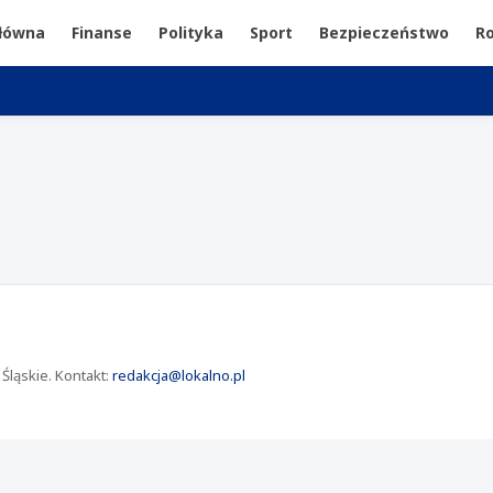
główna
Finanse
Polityka
Sport
Bezpieczeństwo
Ro
Śląskie. Kontakt:
redakcja@lokalno.pl