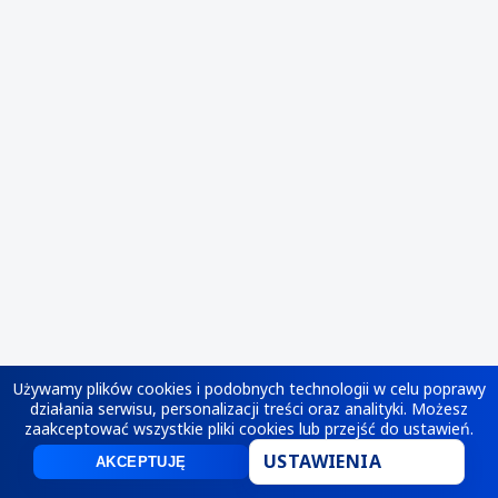
Używamy plików cookies i podobnych technologii w celu poprawy
działania serwisu, personalizacji treści oraz analityki. Możesz
zaakceptować wszystkie pliki cookies lub przejść do ustawień.
USTAWIENIA
AKCEPTUJĘ