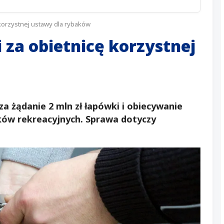
ę korzystnej ustawy dla rybaków
i za obietnicę korzystnej
 za żądanie 2 mln zł łapówki i obiecywanie
ów rekreacyjnych. Sprawa dotyczy