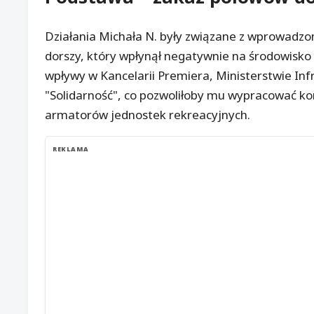
Działania Michała N. były związane z wprowad
dorszy, który wpłynął negatywnie na środowisko
wpływy w Kancelarii Premiera, Ministerstwie In
"Solidarność", co pozwoliłoby mu wypracować ko
armatorów jednostek rekreacyjnych.
REKLAMA