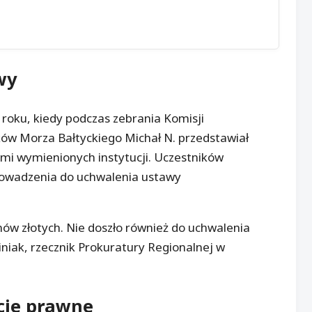
wy
roku, kiedy podczas zebrania Komisji
ów Morza Bałtyckiego Michał N. przedstawiał
mi wymienionych instytucji. Uczestników
rowadzenia do uchwalenia ustawy
nów złotych. Nie doszło również do uchwalenia
iak, rzecznik Prokuratury Regionalnej w
cje prawne