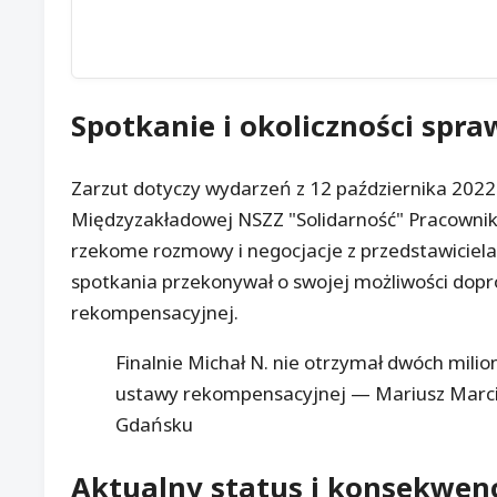
Spotkanie i okoliczności spra
Zarzut dotyczy wydarzeń z 12 października 2022 
Międzyzakładowej NSZZ "Solidarność" Pracownik
rzekome rozmowy i negocjacje z przedstawiciela
spotkania przekonywał o swojej możliwości dop
rekompensacyjnej.
Finalnie Michał N. nie otrzymał dwóch milio
ustawy rekompensacyjnej — Mariusz Marcin
Gdańsku
Aktualny status i konsekwen