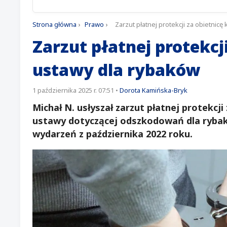
Strona główna
›
Prawo
›
Zarzut płatnej protekcji za obietnic
Zarzut płatnej protekcj
ustawy dla rybaków
1 października 2025 r. 07:51
•
Dorota Kamińska-Bryk
Michał N. usłyszał zarzut płatnej protekcji
ustawy dotyczącej odszkodowań dla rybak
wydarzeń z października 2022 roku.