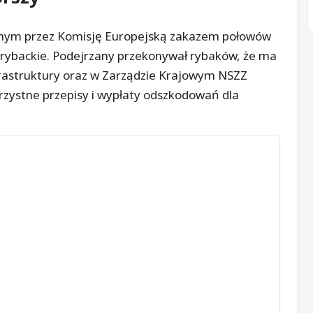
zonym przez Komisję Europejską zakazem połowów
 rybackie. Podejrzany przekonywał rybaków, że ma
frastruktury oraz w Zarządzie Krajowym NSZZ
rzystne przepisy i wypłaty odszkodowań dla