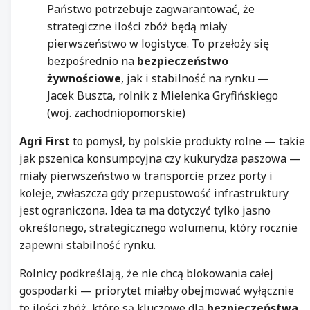
Państwo potrzebuje zagwarantować, że
strategiczne ilości zbóż będą miały
pierwszeństwo w logistyce. To przełoży się
bezpośrednio na
bezpieczeństwo
żywnościowe
, jak i stabilność na rynku —
Jacek Buszta, rolnik z Mielenka Gryfińskiego
(woj. zachodniopomorskie)
Agri First
to pomysł, by polskie produkty rolne — takie
jak pszenica konsumpcyjna czy kukurydza paszowa —
miały pierwszeństwo w transporcie przez porty i
koleje, zwłaszcza gdy przepustowość infrastruktury
jest ograniczona. Idea ta ma dotyczyć tylko jasno
określonego, strategicznego wolumenu, który rocznie
zapewni stabilność rynku.
Rolnicy podkreślają, że nie chcą blokowania całej
gospodarki — priorytet miałby obejmować wyłącznie
te ilości zbóż, które są kluczowe dla
bezpieczeństwa