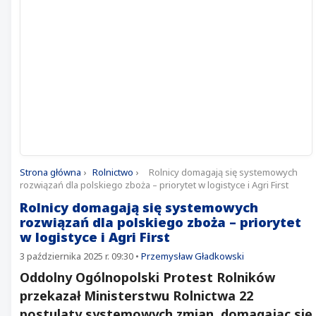
Strona główna
›
Rolnictwo
›
Rolnicy domagają się systemowych
rozwiązań dla polskiego zboża – priorytet w logistyce i Agri First
Rolnicy domagają się systemowych
rozwiązań dla polskiego zboża – priorytet
w logistyce i Agri First
3 października 2025 r. 09:30
•
Przemysław Gładkowski
Oddolny Ogólnopolski Protest Rolników
przekazał Ministerstwu Rolnictwa 22
postulaty systemowych zmian, domagając się