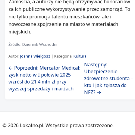
Zamościa, a autorzy nie będą otrzymywać honorariów
za ich publiczne wykorzystywanie przez samorząd. To
nie tylko promocja talentu mieszkańców, ale i
nowoczesne spojrzenie na miasto w materiałach
miejskich.
Źródło: Dziennik Wschodni
Autor:
Joanna Wielgosz
| Kategoria:
Kultura
Następny:
← Poprzedni: Mercator Medical:
Ubezpieczenie
zysk netto w I połowie 2025
zdrowotne studenta –
wzrósł do 21,4 mln zł przy
kto i jak zgłasza do
wyższej sprzedaży i marżach
NFZ? →
©
2026
Lokalno.pl. Wszystkie prawa zastrzeżone.