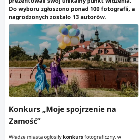
prezentowali swój unikalny punkt widzenia.
Do wyboru zgłoszono ponad 100 fotografii, a
nagrodzonych zostało 13 autorów.
Konkurs
„Moje spojrzenie na
Zamość
”
Władze miasta ogłosiły
konkurs
fotograficzny, w