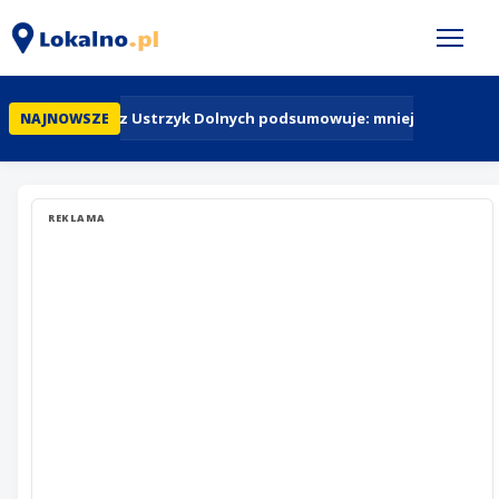
Policja z Ustrzyk Dolnych podsumowuje: mniej przestęps
NAJNOWSZE
REKLAMA